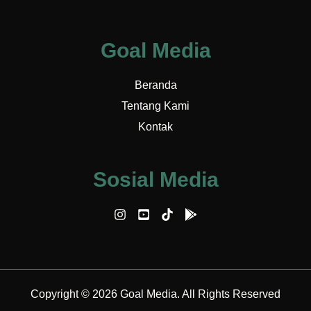
Goal Media
Beranda
Tentang Kami
Kontak
Sosial Media
Copyright © 2026 Goal Media. All Rights Reserved