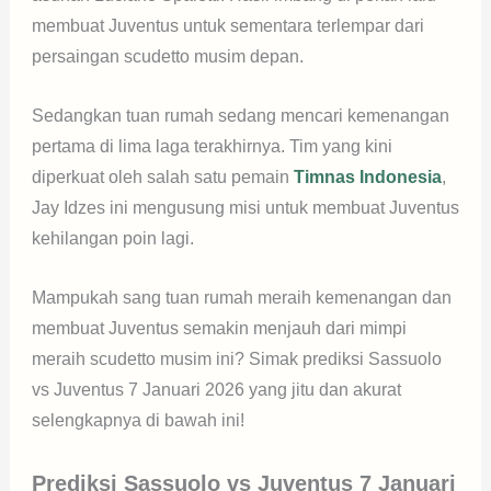
membuat Juventus untuk sementara terlempar dari
persaingan scudetto musim depan.
Sedangkan tuan rumah sedang mencari kemenangan
pertama di lima laga terakhirnya. Tim yang kini
diperkuat oleh salah satu pemain
Timnas Indonesia
,
Jay Idzes ini mengusung misi untuk membuat Juventus
kehilangan poin lagi.
Mampukah sang tuan rumah meraih kemenangan dan
membuat Juventus semakin menjauh dari mimpi
meraih scudetto musim ini? Simak prediksi Sassuolo
vs Juventus 7 Januari 2026 yang jitu dan akurat
selengkapnya di bawah ini!
Prediksi Sassuolo vs Juventus 7 Januari