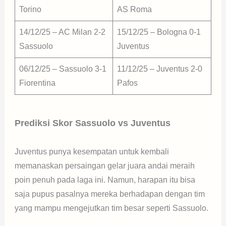
Torino
AS Roma
14/12/25 – AC Milan 2-2
15/12/25 – Bologna 0-1
Sassuolo
Juventus
06/12/25 – Sassuolo 3-1
11/12/25 – Juventus 2-0
Fiorentina
Pafos
Prediksi Skor Sassuolo vs Juventus
Juventus punya kesempatan untuk kembali
memanaskan persaingan gelar juara andai meraih
poin penuh pada laga ini. Namun, harapan itu bisa
saja pupus pasalnya mereka berhadapan dengan tim
yang mampu mengejutkan tim besar seperti Sassuolo.