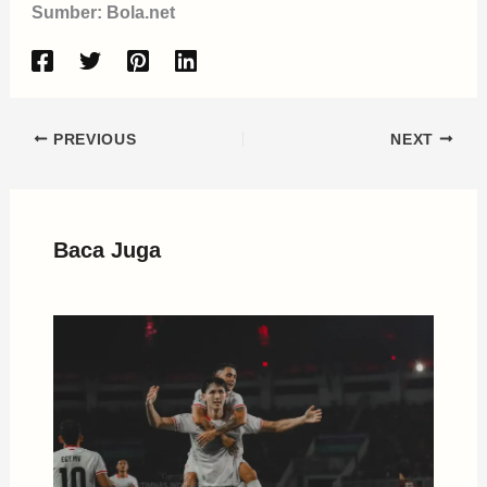
Sumber: Bola.net
PREVIOUS
NEXT
Baca Juga