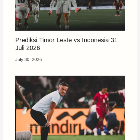
Prediksi Timor Leste vs Indonesia 31
Juli 2026
July 30, 2026