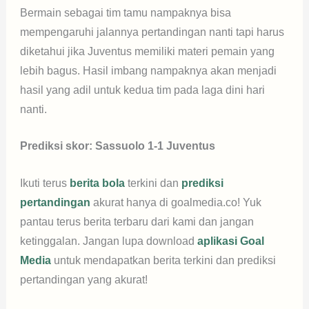
Bermain sebagai tim tamu nampaknya bisa
mempengaruhi jalannya pertandingan nanti tapi harus
diketahui jika Juventus memiliki materi pemain yang
lebih bagus. Hasil imbang nampaknya akan menjadi
hasil yang adil untuk kedua tim pada laga dini hari
nanti.
Prediksi skor: Sassuolo 1-1 Juventus
Ikuti terus
berita bola
terkini dan
prediksi
pertandingan
akurat hanya di goalmedia.co! Yuk
pantau terus berita terbaru dari kami dan jangan
ketinggalan. Jangan lupa download
aplikasi Goal
Media
untuk mendapatkan berita terkini dan prediksi
pertandingan yang akurat!