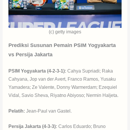
(c) getty images
Prediksi Susunan Pemain PSIM Yogyakarta
vs Persija Jakarta
PSIM Yogyakarta (4-2-3-1):
Cahya Supriadi; Raka
Cahyana, Jop van der Avert, Franco Ramos, Yusaku
Yamadera; Ze Valente, Donny Warmerdam; Ezequiel
Vidal, Savio Sheva, Riyatno Abiyoso; Nermin Haljeta.
Pelatih:
Jean-Paul van Gastel.
Persija Jakarta (4-3-3):
Carlos Eduardo; Bruno