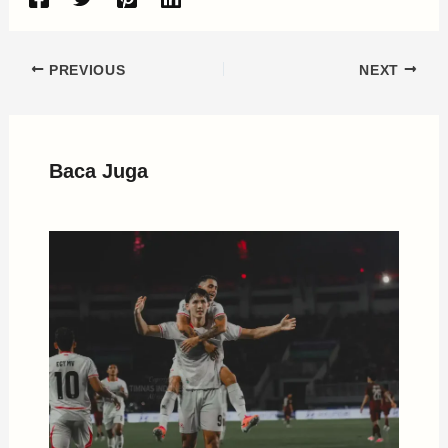
PREVIOUS
NEXT
Baca Juga