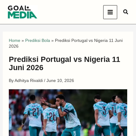
Skip
Sear
to
content
Home
»
Prediksi Bola
»
Prediksi Portugal vs Nigeria 11 Juni
2026
Prediksi Portugal vs Nigeria 11
Juni 2026
By
Adhitya Rivaldi
/
June 10, 2026