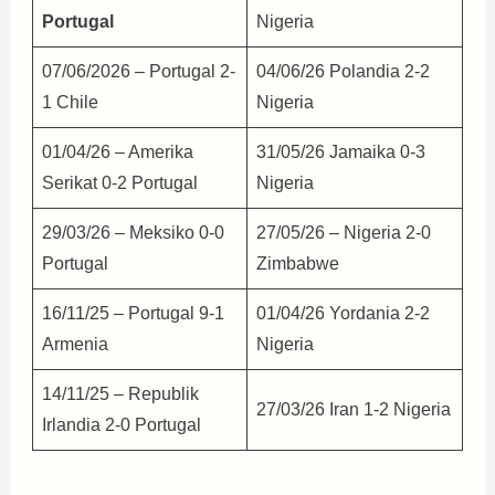
Portugal
Nigeria
07/06/2026 – Portugal 2-
04/06/26 Polandia 2-2
1 Chile
Nigeria
01/04/26 – Amerika
31/05/26 Jamaika 0-3
Serikat 0-2 Portugal
Nigeria
29/03/26 – Meksiko 0-0
27/05/26 – Nigeria 2-0
Portugal
Zimbabwe
16/11/25 – Portugal 9-1
01/04/26 Yordania 2-2
Armenia
Nigeria
14/11/25 – Republik
27/03/26 Iran 1-2 Nigeria
Irlandia 2-0 Portugal