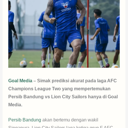
Goal Media
– Simak prediksi akurat pada laga AFC
Champions League Two yang mempertemukan
Persib Bandung vs Lion City Sailors hanya di Goal
Media.
Persib Bandung
akan bertemu dengan wakil
Singapura, Lion City Sailors laga ketiga grup F AFC