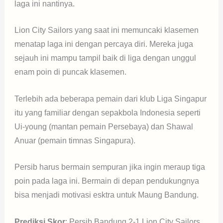
laga ini nantinya.
Lion City Sailors yang saat ini memuncaki klasemen
menatap laga ini dengan percaya diri. Mereka juga
sejauh ini mampu tampil baik di liga dengan unggul
enam poin di puncak klasemen.
Terlebih ada beberapa pemain dari klub Liga Singapur
itu yang familiar dengan sepakbola Indonesia seperti
Ui-young (mantan pemain Persebaya) dan Shawal
Anuar (pemain timnas Singapura).
Persib harus bermain sempuran jika ingin meraup tiga
poin pada laga ini. Bermain di depan pendukungnya
bisa menjadi motivasi esktra untuk Maung Bandung.
Prediksi Skor
: Persib Bandung 2-1 Lion City Sailors