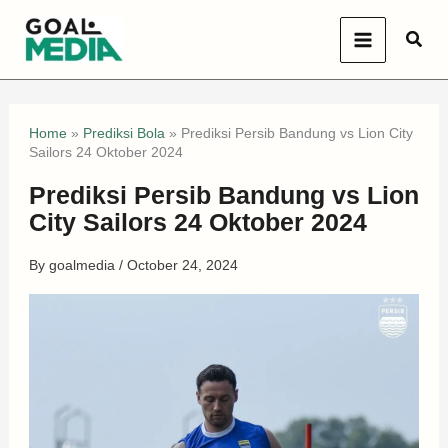
Skip
Sear
to
content
Home
»
Prediksi Bola
»
Prediksi Persib Bandung vs Lion City
Sailors 24 Oktober 2024
Prediksi Persib Bandung vs Lion
City Sailors 24 Oktober 2024
By
goalmedia
/
October 24, 2024