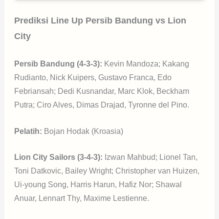
Prediksi Line Up Persib Bandung vs Lion
City
Persib Bandung (4-3-3):
Kevin Mandoza; Kakang
Rudianto, Nick Kuipers, Gustavo Franca, Edo
Febriansah; Dedi Kusnandar, Marc Klok, Beckham
Putra; Ciro Alves, Dimas Drajad, Tyronne del Pino.
Pelatih:
Bojan Hodak (Kroasia)
Lion City Sailors (3-4-3):
Izwan Mahbud; Lionel Tan,
Toni Datkovic, Bailey Wright; Christopher van Huizen,
Ui-young Song, Harris Harun, Hafiz Nor; Shawal
Anuar, Lennart Thy, Maxime Lestienne.