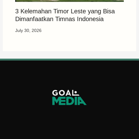
3 Kelemahan Timor Leste yang Bisa
Dimanfaatkan Timnas Indonesia
July 30, 2026