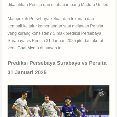
dikalahkan Persija dan ditahan imbang Madura United.
Mampukah Persebaya keluar dari tekanan dan
kembali ke jalur kemenangan saat melawan Persita
yang kurang konsisten? Simak prediksi Persebaya
Surabaya vs Persita 31 Januari 2025 jitu dan akurat
versi
Goal Media
di bawah ini.
Prediksi Persebaya Surabaya vs Persita
31 Januari 2025