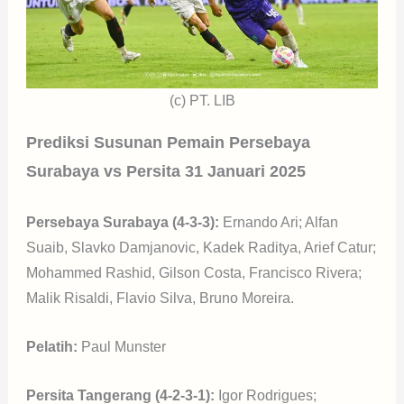
(c) PT. LIB
Prediksi Susunan Pemain Persebaya
Surabaya vs Persita 31 Januari 2025
Persebaya Surabaya (4-3-3):
Ernando Ari; Alfan
Suaib, Slavko Damjanovic, Kadek Raditya, Arief Catur;
Mohammed Rashid, Gilson Costa, Francisco Rivera;
Malik Risaldi, Flavio Silva, Bruno Moreira.
Pelatih:
Paul Munster
Persita Tangerang (4-2-3-1):
Igor Rodrigues;