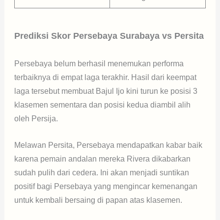
Prediksi Skor Persebaya Surabaya vs Persita
Persebaya belum berhasil menemukan performa
terbaiknya di empat laga terakhir. Hasil dari keempat
laga tersebut membuat Bajul Ijo kini turun ke posisi 3
klasemen sementara dan posisi kedua diambil alih
oleh Persija.
Melawan Persita, Persebaya mendapatkan kabar baik
karena pemain andalan mereka Rivera dikabarkan
sudah pulih dari cedera. Ini akan menjadi suntikan
positif bagi Persebaya yang mengincar kemenangan
untuk kembali bersaing di papan atas klasemen.