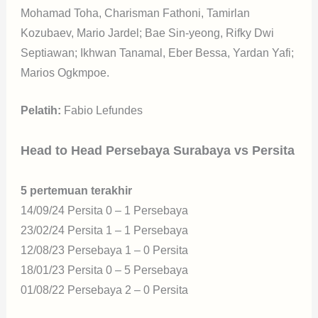
Mohamad Toha, Charisman Fathoni, Tamirlan
Kozubaev, Mario Jardel; Bae Sin-yeong, Rifky Dwi
Septiawan; Ikhwan Tanamal, Eber Bessa, Yardan Yafi;
Marios Ogkmpoe.
Pelatih:
Fabio Lefundes
Head to Head Persebaya Surabaya vs Persita
5 pertemuan terakhir
14/09/24 Persita 0 – 1 Persebaya
23/02/24 Persita 1 – 1 Persebaya
12/08/23 Persebaya 1 – 0 Persita
18/01/23 Persita 0 – 5 Persebaya
01/08/22 Persebaya 2 – 0 Persita