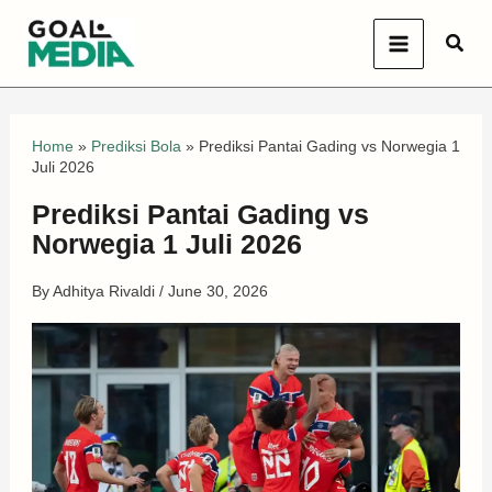
Skip
Sear
to
content
Home
»
Prediksi Bola
»
Prediksi Pantai Gading vs Norwegia 1
Juli 2026
Prediksi Pantai Gading vs
Norwegia 1 Juli 2026
By
Adhitya Rivaldi
/
June 30, 2026