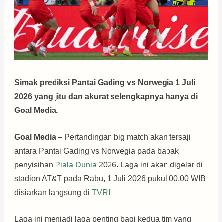
Simak prediksi Pantai Gading vs Norwegia 1 Juli
2026 yang jitu dan akurat selengkapnya hanya di
Goal Media.
Goal Media –
Pertandingan big match akan tersaji
antara Pantai Gading vs Norwegia pada babak
penyisihan
Piala Dunia
2026. Laga ini akan digelar di
stadion AT&T pada Rabu, 1 Juli 2026 pukul 00.00 WIB
disiarkan langsung di
TVRI
.
Laga ini menjadi laga penting bagi kedua tim yang