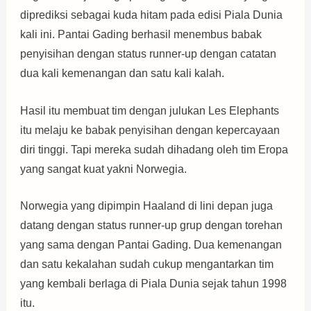
diprediksi sebagai kuda hitam pada edisi Piala Dunia
kali ini. Pantai Gading berhasil menembus babak
penyisihan dengan status runner-up dengan catatan
dua kali kemenangan dan satu kali kalah.
Hasil itu membuat tim dengan julukan Les Elephants
itu melaju ke babak penyisihan dengan kepercayaan
diri tinggi. Tapi mereka sudah dihadang oleh tim Eropa
yang sangat kuat yakni Norwegia.
Norwegia yang dipimpin Haaland di lini depan juga
datang dengan status runner-up grup dengan torehan
yang sama dengan Pantai Gading. Dua kemenangan
dan satu kekalahan sudah cukup mengantarkan tim
yang kembali berlaga di Piala Dunia sejak tahun 1998
itu.