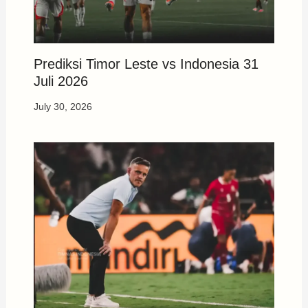
Prediksi Timor Leste vs Indonesia 31
Juli 2026
July 30, 2026