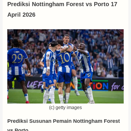
Prediksi Nottingham Forest vs Porto 17
April 2026
(c) getty images
Prediksi Susunan Pemain Nottingham Forest
vs Porto