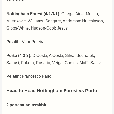
Nottingham Forest (4-2-3-1):
Ortega; Aina, Murillo,
Milenkovic, Williams; Sangare, Anderson; Hutchinson,
Gibbs-White, Hudson-Odoi; Jesus
Pelatih:
Vitor Pereira
Porto (4-3-3):
D Costa; A Costa, Silva, Bednarek,
Sanusi; Fofana, Rosario, Veiga; Gomes, Moffi, Sainz
Pelatih:
Francesco Farioli
Head to Head Nottingham Forest vs Porto
2 pertemuan terakhir