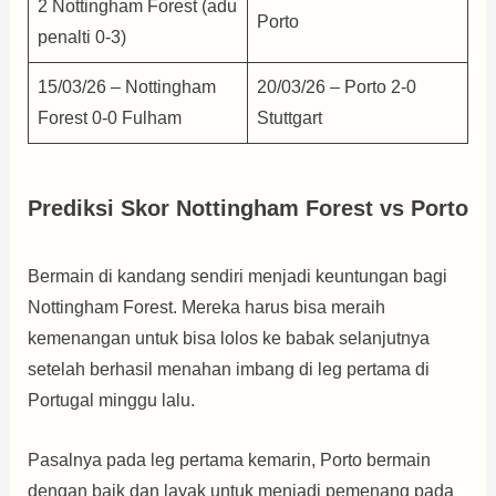
2 Nottingham Forest (adu
Porto
penalti 0-3)
15/03/26 – Nottingham
20/03/26 – Porto 2-0
Forest 0-0 Fulham
Stuttgart
Prediksi Skor Nottingham Forest vs Porto
Bermain di kandang sendiri menjadi keuntungan bagi
Nottingham Forest. Mereka harus bisa meraih
kemenangan untuk bisa lolos ke babak selanjutnya
setelah berhasil menahan imbang di leg pertama di
Portugal minggu lalu.
Pasalnya pada leg pertama kemarin, Porto bermain
dengan baik dan layak untuk menjadi pemenang pada