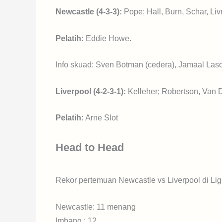
Newcastle (4-3-3):
Pope; Hall, Burn, Schar, Liv
Pelatih:
Eddie Howe.
Info skuad: Sven Botman (cedera), Jamaal Lasce
Liverpool (4-2-3-1):
Kelleher; Robertson, Van D
Pelatih:
Arne Slot
Head to Head
Rekor pertemuan Newcastle vs Liverpool di Lig
Newcastle: 11 menang
Imbang : 12