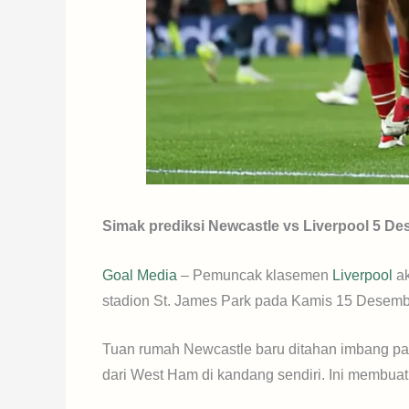
Simak prediksi Newcastle vs Liverpool 5 De
Goal Media
– Pemuncak klasemen
Liverpool
a
stadion St. James Park pada Kamis 15 Desembe
Tuan rumah Newcastle baru ditahan imbang pad
dari West Ham di kandang sendiri. Ini membu