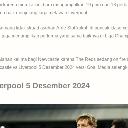
ni karena mereka kini baru mengumpulkan 19 poin dari 13 per
tanda baik menjelang laga melawan Liverpool.
gaimana tidak skuad asuhan Arne Slot kokoh di puncak klasem
pool juga menampilkan performa yang sama baiknya di Liga Ch
ahan kelima bagi Newcastle karena The Reds sedang on fire s
castle vs Liverpool 5 Desember 2024 versi Goal Media selengk
verpool 5 Desember 2024