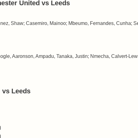
ester United vs Leeds
tinez, Shaw; Casemiro, Mainoo; Mbeumo, Fernandes, Cunha; S
; Bogle, Aaronson, Ampadu, Tanaka, Justin; Nmecha, Calvert-Lew
 vs Leeds
d
d