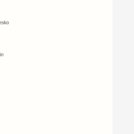
esko
in