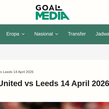
Eropa
Nasional
Transfer
Jadwa
s Leeds 14 April 2026
United vs Leeds 14 April 202