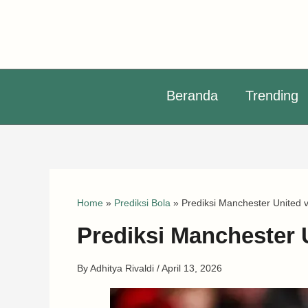
Skip
to
content
Beranda
Trending
Home
»
Prediksi Bola
»
Prediksi Manchester United v
Prediksi Manchester 
By
Adhitya Rivaldi
/
April 13, 2026