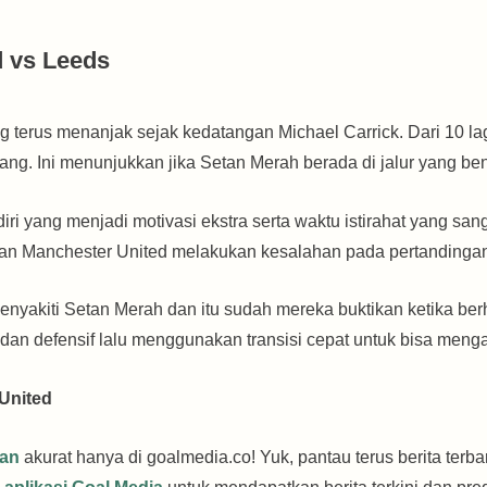
d vs Leeds
 terus menanjak sejak kedatangan Michael Carrick. Dari 10 la
g. Ini menunjukkan jika Setan Merah berada di jalur yang benar 
ri yang menjadi motivasi ekstra serta waktu istirahat yang sa
lasan Manchester United melakukan kesalahan pada pertandingan 
enyakiti Setan Merah dan itu sudah mereka buktikan ketika b
dan defensif lalu menggunakan transisi cepat untuk bisa me
 United
gan
akurat hanya di goalmedia.co! Yuk, pantau terus berita terba