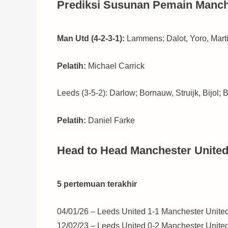
Prediksi Susunan Pemain Manch
Man Utd (4-2-3-1):
Lammens; Dalot, Yoro, Mar
Pelatih:
Michael Carrick
Leeds (3-5-2): Darlow; Bornauw, Struijk, Bijol
Pelatih:
Daniel Farke
Head to Head Manchester United
5 pertemuan terakhir
04/01/26 – Leeds United 1-1 Manchester Unite
12/02/23 – Leeds United 0-2 Manchester Unite