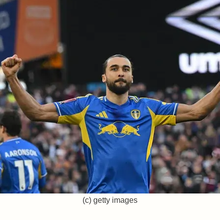
(c) getty images