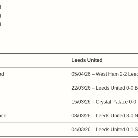
d
d
d
Leeds United
ed
05/04/26 – West Ham 2-2 Leeds
22/03/26 – Leeds United 0-0 B
15/03/26 – Crystal Palace 0-0
ace
08/03/26 – Leeds United 3-0 N
04/03/26 – Leeds United 0-1 