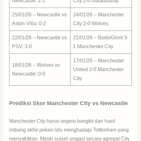
Newcastle: 1-1
City 2-0 Galatasaray
25/01/26 – Newcastle vs
24/01/26 – Manchester
Aston Villa: 0-2
City 2-0 Wolves
22/01/26 – Newcastle vs
21/01/26 – Bodo/Glimt 3-
PSV: 3-0
1 Manchester City
17/01/26 – Manchester
18/01/26 – Wolves vs
United 2-0 Manchester
Newcastle: 0-0
City
Prediksi Skor Manchester City vs Newcastle
Manchester City harus segera bangkit dari hasil
imbang akhir pekan lalu menghadapi Tottenham yang
menyakitkan. Meski sudah unggul secara agregat City