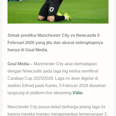
Simak prediksi Manchester City vs Newcastle 5
Februari 2026 yang jitu dan akurat selengkapnya
hanya di Goal Media.
Goal Media –
Manchester City akan berhadapan
dengan Newcastle pada laga leg kedua semifinal
Carabao Cup 2025/2026. Laga ini akan digelar di
stadion Etihad pada Kamis, 5 Februari 2026 disiarkan
langsung di platform live streaming
Vidio
.
Manchester City punya bekal berharga jelang laga ini
karena mereka mampu mengamankan kemenangan 2-