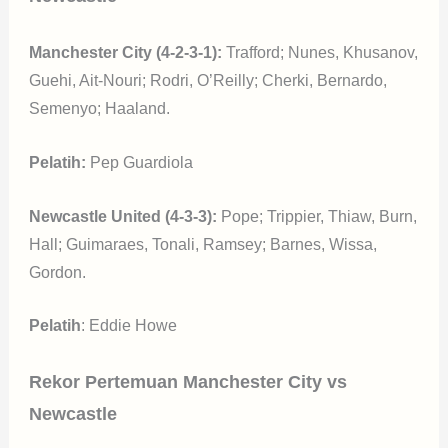
Manchester City (4-2-3-1):
Trafford; Nunes, Khusanov,
Guehi, Ait-Nouri; Rodri, O’Reilly; Cherki, Bernardo,
Semenyo; Haaland.
Pelatih:
Pep Guardiola
Newcastle United (4-3-3):
Pope; Trippier, Thiaw, Burn,
Hall; Guimaraes, Tonali, Ramsey; Barnes, Wissa,
Gordon.
Pelatih
: Eddie Howe
Rekor Pertemuan Manchester City vs
Newcastle