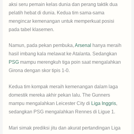
aksi seru pemain kelas dunia dan perang taktik dua
pelatih hebat di dunia. Kedua tim sama-sama
mengincar kemenangan untuk memperkuat posisi
pada tabel klasemen.
Namun, pada pekan pembuka,
Arsenal
hanya meraih
hasil imbang kala melawat ke Atalanta. Sedangkan
PSG
mampu merengkuh tiga poin saat mengalahkan
Girona dengan skor tipis 1-0.
Kedua tim kompak meraih kemenangan dalam laga
domestik mereka akhir pekan lalu. The Gunners
mampu mengalahkan Leicester City di
Liga Inggris
,
sedangkan PSG mengalahkan Rennes di Ligue 1.
Mari simak prediksi jitu dan akurat pertandingan Liga