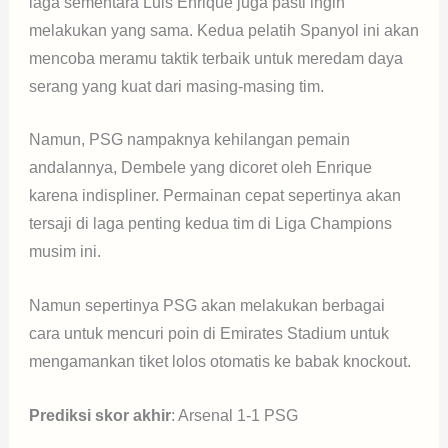
laga sementara Luis Enrique juga pasti ingin
melakukan yang sama. Kedua pelatih Spanyol ini akan
mencoba meramu taktik terbaik untuk meredam daya
serang yang kuat dari masing-masing tim.
Namun, PSG nampaknya kehilangan pemain
andalannya, Dembele yang dicoret oleh Enrique
karena indispliner. Permainan cepat sepertinya akan
tersaji di laga penting kedua tim di Liga Champions
musim ini.
Namun sepertinya PSG akan melakukan berbagai
cara untuk mencuri poin di Emirates Stadium untuk
mengamankan tiket lolos otomatis ke babak knockout.
Prediksi skor akhir
: Arsenal 1-1 PSG