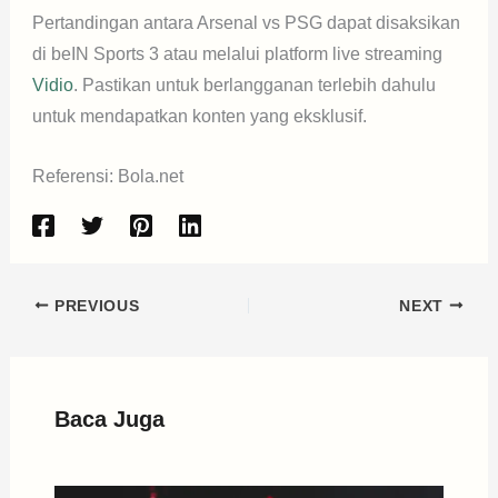
Pertandingan antara Arsenal vs PSG dapat disaksikan
di beIN Sports 3 atau melalui platform live streaming
Vidio
. Pastikan untuk berlangganan terlebih dahulu
untuk mendapatkan konten yang eksklusif.
Referensi: Bola.net
PREVIOUS
NEXT
Baca Juga