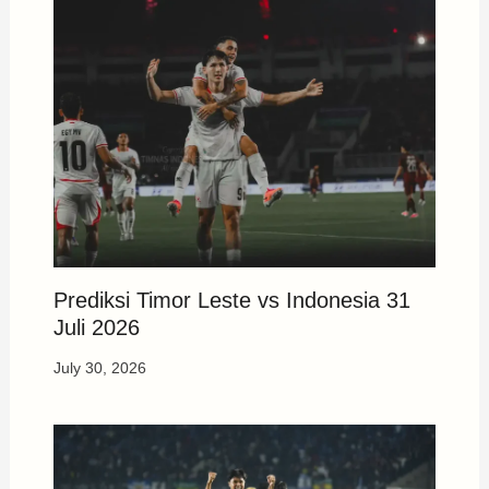
Prediksi Timor Leste vs Indonesia 31
Juli 2026
July 30, 2026