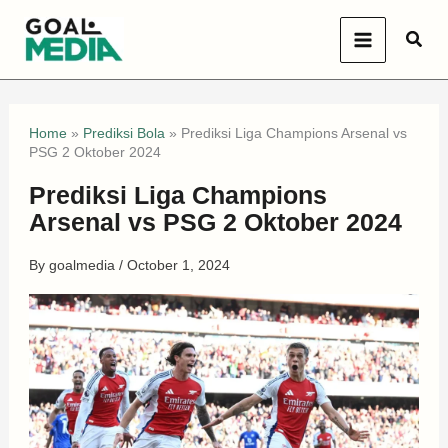
Skip
Sear
to
content
Home
»
Prediksi Bola
»
Prediksi Liga Champions Arsenal vs
PSG 2 Oktober 2024
Prediksi Liga Champions
Arsenal vs PSG 2 Oktober 2024
By
goalmedia
/
October 1, 2024