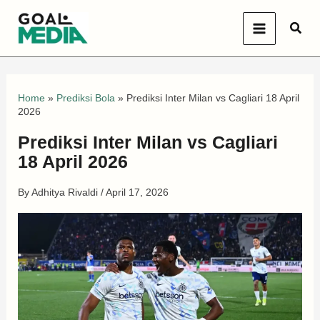
Skip
Sear
to
content
Home
»
Prediksi Bola
»
Prediksi Inter Milan vs Cagliari 18 April
2026
Prediksi Inter Milan vs Cagliari
18 April 2026
By
Adhitya Rivaldi
/
April 17, 2026