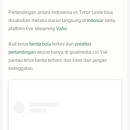
Pertandingan antara Indonesia vs Timor Leste bisa
disaksikan melalui siaran langsung di
Indosiar
serta
platform live streaming
Vidio
.
Ikuti terus
berita bola
terkini dan
prediksi
pertandingan
akurat hanya di goalmedia.co! Yuk
pantau terus berita terbaru dari kami dan jangan
ketinggalan.