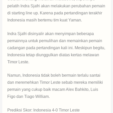
pelatih Indra Sjafri akan melakukan perubahan pemain
di starting line up. Karena pada pertandingan terakhir
Indonesia masih bertemu tim kuat Yaman.
Indra Sjafri disinyalir akan menyimpan beberapa
pemainnya untuk pemulihan dan memainkan pemain
cadangan pada pertandingan kali ini. Meskipun begitu,
Indonesia tetap diunggulkan diatas kertas melawan
Timor Leste.
Namun, Indonesia tidak boleh bermain terlalu santai
dan meremehkan Timor Leste sebab mereka memiliki
pemain yang cukup baik macam Alex Bahkito, Luis
Figo dan Tiago William.
Prediksi Skor: Indonesia 4-0 Timor Leste