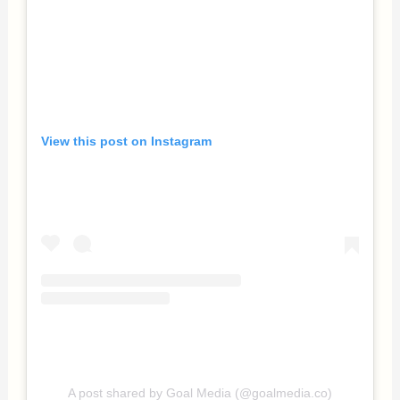
View this post on Instagram
A post shared by Goal Media (@goalmedia.co)