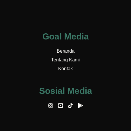
Goal Media
Beranda
Tentang Kami
Kontak
Sosial Media