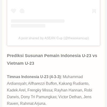
A post shared by ASEAN Cup (@theaseancup)
Prediksi Susunan Pemain Indonesia U-23 vs
Vietnam U-23
Timnas Indonesia U-23 (4-3-3):
Muhammad
Ardiansyah; Alfharezzi Buffon, Kakang Rudianto,
Kadek Arel, Frengky Missa; Rayhan Hannan, Robi
Darwis, Dony Tri Pamungkas; Victor Dethan, Jens
Raven, Rahmat Arjuna.