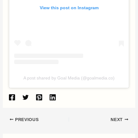
View this post on Instagram
A post shared by Goal Media (@goalmedia.co)
PREVIOUS
NEXT