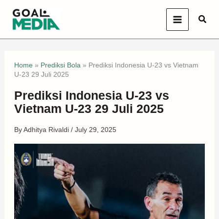
Skip
Sear
to
content
Home
»
Prediksi Bola
»
Prediksi Indonesia U-23 vs Vietnam
U-23 29 Juli 2025
Prediksi Indonesia U-23 vs
Vietnam U-23 29 Juli 2025
By
Adhitya Rivaldi
/
July 29, 2025