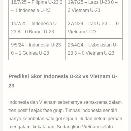
18/7/25 – Filipina U-23 0
19/7/25 – Laos U-23 0 –
– 1 Indonesia U-23
3 Vietnam U-23
15/7/25 – Indonesia U-
27/4/24 – Irak U-23 1 – 0
23 8 – 0 Brunei U-23
Vietnam U-23
9/5/24 – Indonesia U-23
23/4/24 – Uzbekistan U-
0 – 1 Guinea U-23
23 3 – 0 Vietnam U-23
Prediksi Skor Indonesia U-23 vs Vietnam U-
23
Indonesia dan Vietnam sebenarnya sama-sama dalam
tren positif sejak fase grup. Timnas Indonesia sendiri
hanya kebobolan satu gol sejauh ini dan belum pernah
mengalami kekalahan. Sedangkan Vietnam selalu