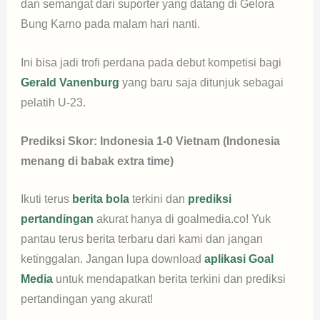
dan semangat dari suporter yang datang di Gelora
Bung Karno pada malam hari nanti.
Ini bisa jadi trofi perdana pada debut kompetisi bagi
Gerald Vanenburg
yang baru saja ditunjuk sebagai
pelatih U-23.
Prediksi Skor: Indonesia 1-0 Vietnam (Indonesia
menang di babak extra time)
Ikuti terus
berita bola
terkini dan
prediksi
pertandingan
akurat hanya di goalmedia.co! Yuk
pantau terus berita terbaru dari kami dan jangan
ketinggalan. Jangan lupa download
aplikasi Goal
Media
untuk mendapatkan berita terkini dan prediksi
pertandingan yang akurat!