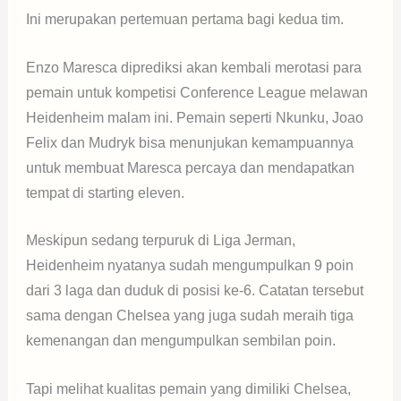
Ini merupakan pertemuan pertama bagi kedua tim.
Enzo Maresca diprediksi akan kembali merotasi para
pemain untuk kompetisi Conference League melawan
Heidenheim malam ini. Pemain seperti Nkunku, Joao
Felix dan Mudryk bisa menunjukan kemampuannya
untuk membuat Maresca percaya dan mendapatkan
tempat di starting eleven.
Meskipun sedang terpuruk di Liga Jerman,
Heidenheim nyatanya sudah mengumpulkan 9 poin
dari 3 laga dan duduk di posisi ke-6. Catatan tersebut
sama dengan Chelsea yang juga sudah meraih tiga
kemenangan dan mengumpulkan sembilan poin.
Tapi melihat kualitas pemain yang dimiliki Chelsea,