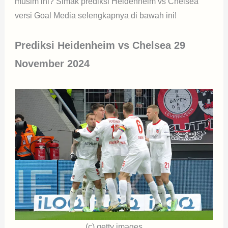
musim ini? Simak prediksi Heidenheim vs Chelsea
versi Goal Media selengkapnya di bawah ini!
Prediksi Heidenheim vs Chelsea 29
November 2024
(c) getty images