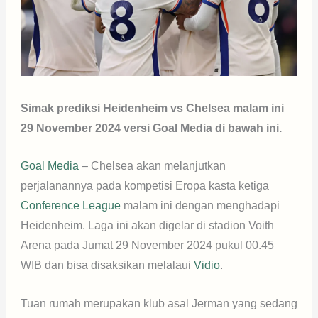
Simak prediksi Heidenheim vs Chelsea malam ini
29 November 2024 versi Goal Media di bawah ini.
Goal Media
– Chelsea akan melanjutkan
perjalanannya pada kompetisi Eropa kasta ketiga
Conference League
malam ini dengan menghadapi
Heidenheim. Laga ini akan digelar di stadion Voith
Arena pada Jumat 29 November 2024 pukul 00.45
WIB dan bisa disaksikan melalaui
Vidio
.
Tuan rumah merupakan klub asal Jerman yang sedang