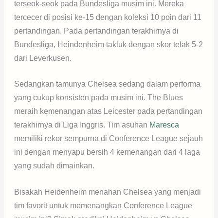
terseok-seok pada Bundesliga musim ini. Mereka
tercecer di posisi ke-15 dengan koleksi 10 poin dari 11
pertandingan. Pada pertandingan terakhirnya di
Bundesliga, Heindenheim takluk dengan skor telak 5-2
dari Leverkusen.
Sedangkan tamunya Chelsea sedang dalam performa
yang cukup konsisten pada musim ini. The Blues
meraih kemenangan atas Leicester pada pertandingan
terakhirnya di Liga Inggris. Tim asuhan
Maresca
memiliki rekor sempurna di Conference League sejauh
ini dengan menyapu bersih 4 kemenangan dari 4 laga
yang sudah dimainkan.
Bisakah Heidenheim menahan Chelsea yang menjadi
tim favorit untuk memenangkan Conference League