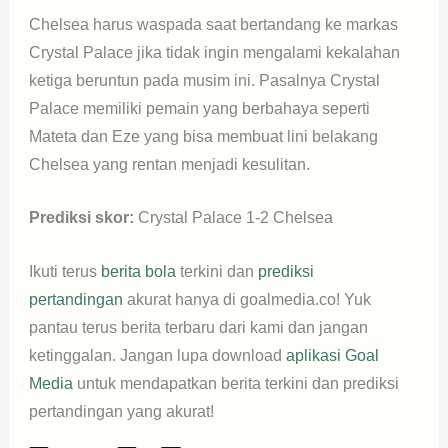
Chelsea harus waspada saat bertandang ke markas
Crystal Palace jika tidak ingin mengalami kekalahan
ketiga beruntun pada musim ini. Pasalnya Crystal
Palace memiliki pemain yang berbahaya seperti
Mateta dan Eze yang bisa membuat lini belakang
Chelsea yang rentan menjadi kesulitan.
Prediksi skor:
Crystal Palace 1-2 Chelsea
Ikuti terus
berita bola
terkini dan
prediksi
pertandingan
akurat hanya di goalmedia.co! Yuk
pantau terus berita terbaru dari kami dan jangan
ketinggalan. Jangan lupa download
aplikasi Goal
Media
untuk mendapatkan berita terkini dan prediksi
pertandingan yang akurat!