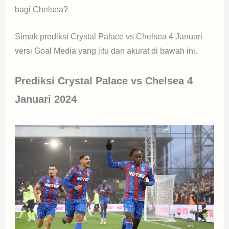
bagi Chelsea?
Simak prediksi Crystal Palace vs Chelsea 4 Januari
versi Goal Media yang jitu dan akurat di bawah ini.
Prediksi Crystal Palace vs Chelsea 4
Januari 2024