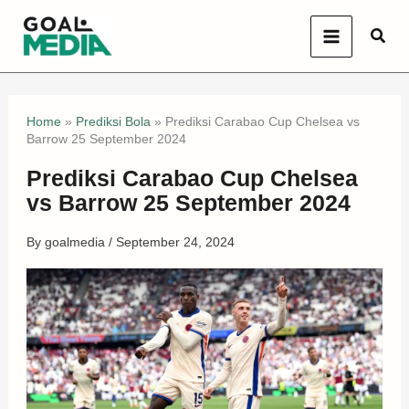
Skip
Sear
to
content
Home
»
Prediksi Bola
»
Prediksi Carabao Cup Chelsea vs
Barrow 25 September 2024
Prediksi Carabao Cup Chelsea
vs Barrow 25 September 2024
By
goalmedia
/
September 24, 2024