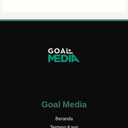
Goal Media
Beranda
Tentang Kami