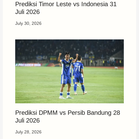
Prediksi Timor Leste vs Indonesia 31
Juli 2026
July 30, 2026
Prediksi DPMM vs Persib Bandung 28
Juli 2026
July 28, 2026