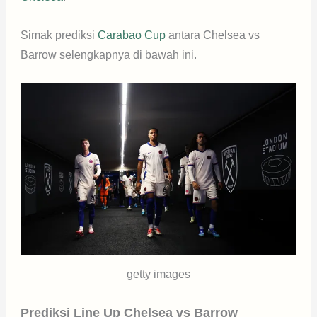
Simak prediksi
Carabao Cup
antara Chelsea vs
Barrow selengkapnya di bawah ini.
getty images
Prediksi Line Up Chelsea vs Barrow