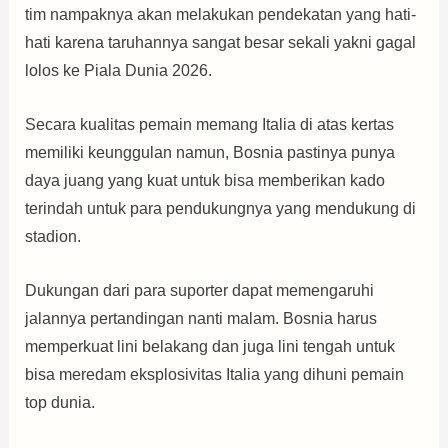
tim nampaknya akan melakukan pendekatan yang hati-
hati karena taruhannya sangat besar sekali yakni gagal
lolos ke Piala Dunia 2026.
Secara kualitas pemain memang Italia di atas kertas
memiliki keunggulan namun, Bosnia pastinya punya
daya juang yang kuat untuk bisa memberikan kado
terindah untuk para pendukungnya yang mendukung di
stadion.
Dukungan dari para suporter dapat memengaruhi
jalannya pertandingan nanti malam. Bosnia harus
memperkuat lini belakang dan juga lini tengah untuk
bisa meredam eksplosivitas Italia yang dihuni pemain
top dunia.