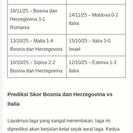
16/11/25 – Bosnia dan
14/11/25 – Moldova 0-2
Herzegovina 3-1
Italia
Rumania
13/10/25 – Malta 1-4
15/10/25 – Italia 3-0
Bosnia dan Herzegovina
Israel
10/10/25 – Siprus 2-2
12/10/25 – Estonia 1-3
Bosnia dan Herzegovina
Italia
Prediksi Skor Bosnia dan Herzegovina vs
Italia
Layaknya laga yang sangat menentukan, laga ini
diprediksi akan berjalan ketat sejak awal laga. Kedua