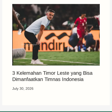
3 Kelemahan Timor Leste yang Bisa
Dimanfaatkan Timnas Indonesia
July 30, 2026