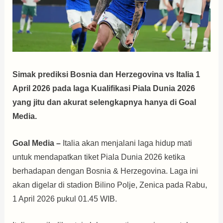
Simak prediksi Bosnia dan Herzegovina vs Italia 1
April 2026 pada laga Kualifikasi Piala Dunia 2026
yang jitu dan akurat selengkapnya hanya di Goal
Media.
Goal Media –
Italia akan menjalani laga hidup mati
untuk mendapatkan tiket Piala Dunia 2026 ketika
berhadapan dengan Bosnia & Herzegovina. Laga ini
akan digelar di stadion Bilino Polje, Zenica pada Rabu,
1 April 2026 pukul 01.45 WIB.