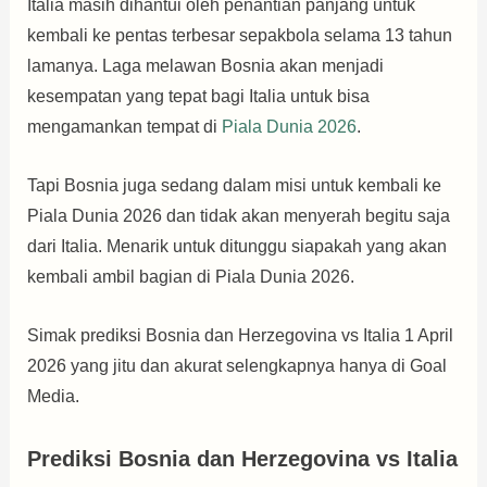
Italia masih dihantui oleh penantian panjang untuk
kembali ke pentas terbesar sepakbola selama 13 tahun
lamanya. Laga melawan Bosnia akan menjadi
kesempatan yang tepat bagi Italia untuk bisa
mengamankan tempat di
Piala Dunia 2026
.
Tapi Bosnia juga sedang dalam misi untuk kembali ke
Piala Dunia 2026 dan tidak akan menyerah begitu saja
dari Italia. Menarik untuk ditunggu siapakah yang akan
kembali ambil bagian di Piala Dunia 2026.
Simak prediksi Bosnia dan Herzegovina vs Italia 1 April
2026 yang jitu dan akurat selengkapnya hanya di Goal
Media.
Prediksi Bosnia dan Herzegovina vs Italia