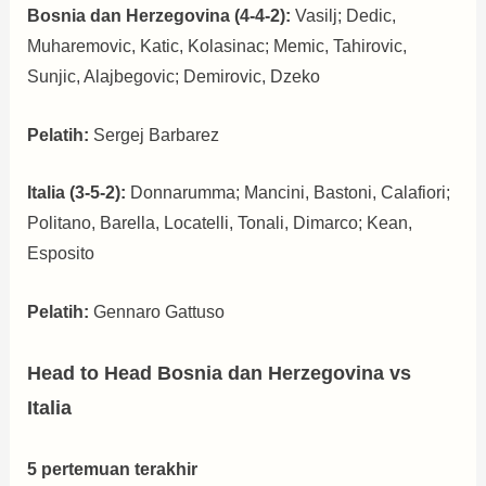
Bosnia dan Herzegovina (4-4-2):
Vasilj; Dedic,
Muharemovic, Katic, Kolasinac; Memic, Tahirovic,
Sunjic, Alajbegovic; Demirovic, Dzeko
Pelatih:
Sergej Barbarez
Italia (3-5-2):
Donnarumma; Mancini, Bastoni, Calafiori;
Politano, Barella, Locatelli, Tonali, Dimarco; Kean,
Esposito
Pelatih:
Gennaro Gattuso
Head to Head Bosnia dan Herzegovina vs
Italia
5 pertemuan terakhir