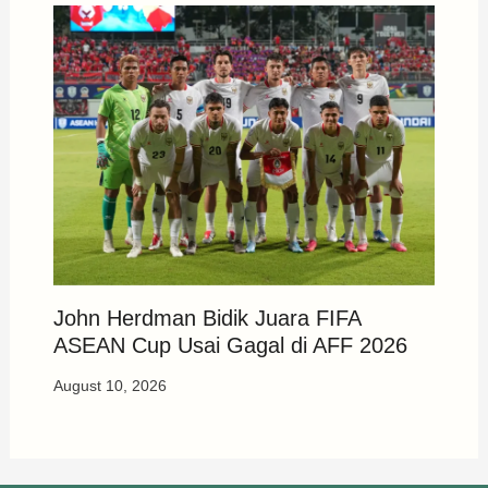
John Herdman Bidik Juara FIFA
ASEAN Cup Usai Gagal di AFF 2026
August 10, 2026