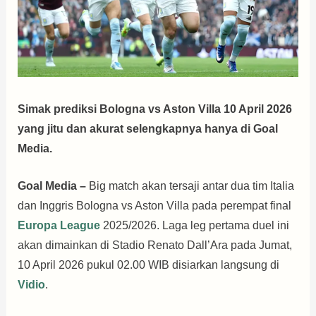
Simak prediksi Bologna vs Aston Villa 10 April 2026
yang jitu dan akurat selengkapnya hanya di Goal
Media.
Goal Media –
Big match akan tersaji antar dua tim Italia
dan Inggris Bologna vs Aston Villa pada perempat final
Europa League
2025/2026. Laga leg pertama duel ini
akan dimainkan di Stadio Renato Dall’Ara pada Jumat,
10 April 2026 pukul 02.00 WIB disiarkan langsung di
Vidio
.