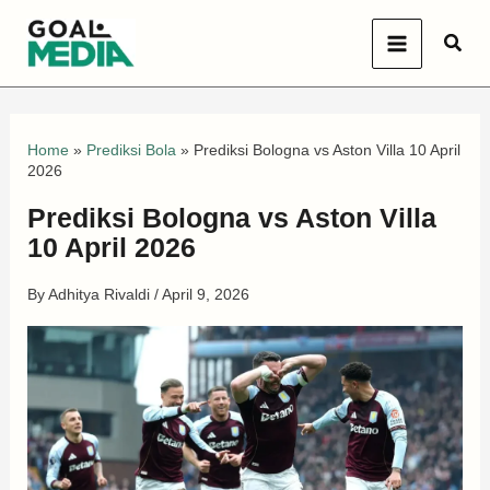
Skip
Sear
to
content
Home
»
Prediksi Bola
»
Prediksi Bologna vs Aston Villa 10 April
2026
Prediksi Bologna vs Aston Villa
10 April 2026
By
Adhitya Rivaldi
/
April 9, 2026