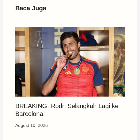
Baca Juga
BREAKING: Rodri Selangkah Lagi ke
Barcelona!
August 10, 2026