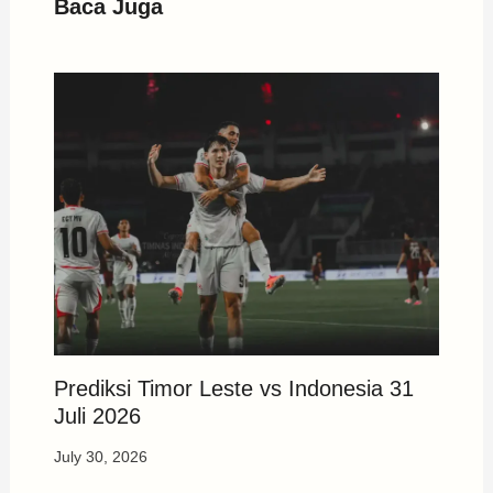
Baca Juga
Prediksi Timor Leste vs Indonesia 31
Juli 2026
July 30, 2026