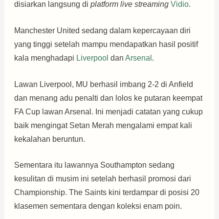
disiarkan langsung di
platform live streaming
Vidio
.
Manchester United sedang dalam kepercayaan diri
yang tinggi setelah mampu mendapatkan hasil positif
kala menghadapi
Liverpool
dan
Arsenal
.
Lawan Liverpool, MU berhasil imbang 2-2 di Anfield
dan menang adu penalti dan lolos ke putaran keempat
FA Cup lawan Arsenal. Ini menjadi catatan yang cukup
baik mengingat Setan Merah mengalami empat kali
kekalahan beruntun.
Sementara itu lawannya Southampton sedang
kesulitan di musim ini setelah berhasil promosi dari
Championship. The Saints kini terdampar di posisi 20
klasemen sementara dengan koleksi enam poin.