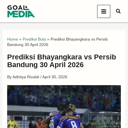
Skip
Sear
to
content
Home
»
Prediksi Bola
»
Prediksi Bhayangkara vs Persib
Bandung 30 April 2026
Prediksi Bhayangkara vs Persib
Bandung 30 April 2026
By
Adhitya Rivaldi
/
April 30, 2026