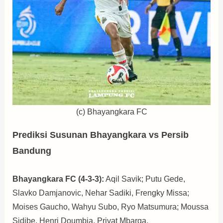
(c) Bhayangkara FC
Prediksi Susunan Bhayangkara vs Persib
Bandung
Bhayangkara FC (4-3-3):
Aqil Savik; Putu Gede,
Slavko Damjanovic, Nehar Sadiki, Frengky Missa;
Moises Gaucho, Wahyu Subo, Ryo Matsumura; Moussa
Sidibe, Henri Doumbia, Privat Mbarga.