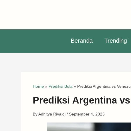
Skip
to
content
Beranda
Trending
Home
»
Prediksi Bola
»
Prediksi Argentina vs Venez
Prediksi Argentina v
By
Adhitya Rivaldi
/
September 4, 2025