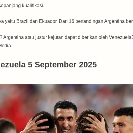
panjang kualifikasi.
a yaitu Brazil dan Ekuador. Dari 16 pertandingan Argentina b
rgentina atau justur kejutan dapat diberikan oleh Venezuela?
Media.
nezuela 5 September 2025