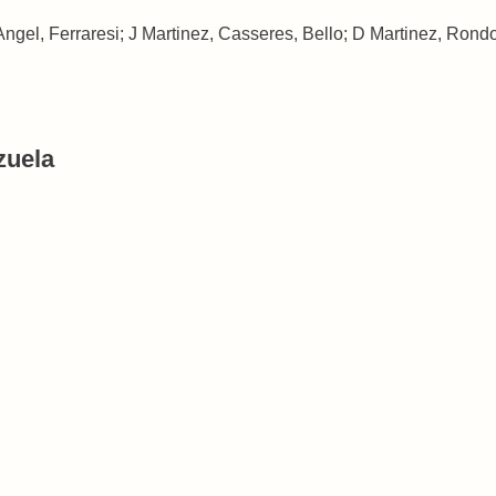
gel, Ferraresi; J Martinez, Casseres, Bello; D Martinez, Rond
zuela