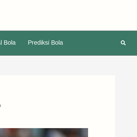
Searc
l Bola
Prediksi Bola
5