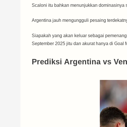
Scaloni itu bahkan menunjukkan dominasinya se
Argentina jauh mengungguli pesaing terdekatny
Siapakah yang akan keluar sebagai pemenang? A
September 2025 jitu dan akurat hanya di Goal 
Prediksi Argentina vs Ve