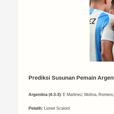
Prediksi Susunan Pemain Argent
Argentina (4-3-3):
E Martinez; Molina, Romero, 
Pelatih:
Lionel Scaloni