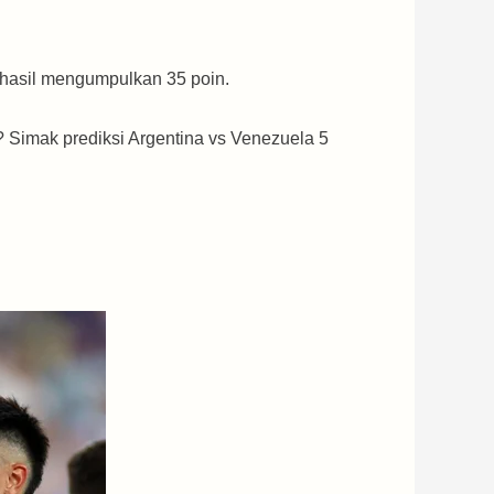
erhasil mengumpulkan 35 poin.
 Simak prediksi Argentina vs Venezuela 5