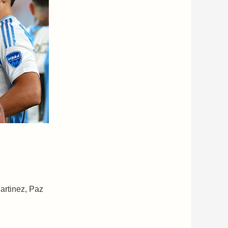
artinez, Paz