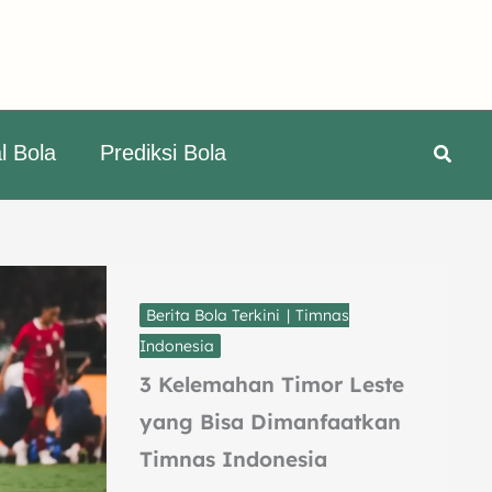
Searc
l Bola
Prediksi Bola
Berita Bola Terkini
Timnas
Indonesia
3 Kelemahan Timor Leste
yang Bisa Dimanfaatkan
Timnas Indonesia