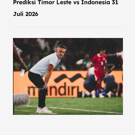
Prediksi Timor Leste vs Indonesia 31
Juli 2026