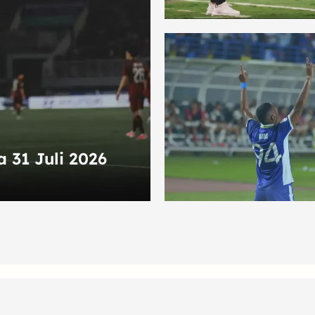
a 31 Juli 2026