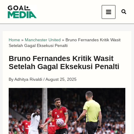
Skip
Sear
to
content
Home
»
Manchester United
»
Bruno Fernandes Kritik Wasit
Setelah Gagal Eksekusi Penalti
Bruno Fernandes Kritik Wasit
Setelah Gagal Eksekusi Penalti
By
Adhitya Rivaldi
/
August 25, 2025