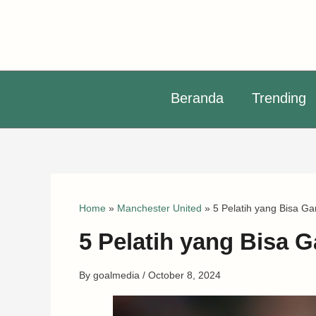
Skip
to
content
Beranda
Trending
Home
»
Manchester United
»
5 Pelatih yang Bisa Ga
5 Pelatih yang Bisa G
By
goalmedia
/
October 8, 2024