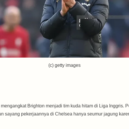
(c) getty images
ngangkat Brighton menjadi tim kuda hitam di Liga Inggris. Pe
mun sayang pekerjaannya di Chelsea hanya seumur jagung kar