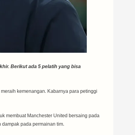
hir. Berikut ada 5 pelatih yang bisa
a meraih kemenangan. Kabarnya para petinggi
tuk membuat Manchester United bersaing pada
an dampak pada permainan tim.