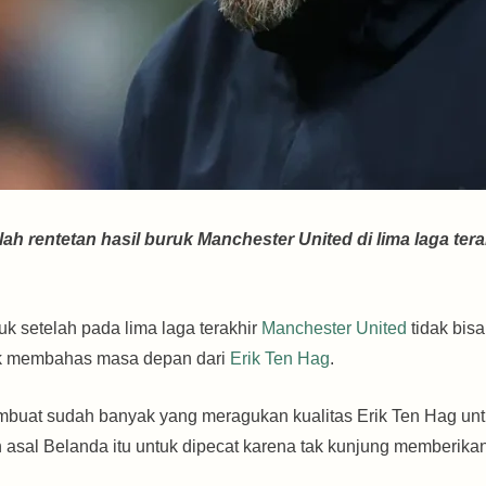
h rentetan hasil buruk Manchester United di lima laga terak
k setelah pada lima laga terakhir
Manchester United
tidak bis
uk membahas masa depan dari
Erik Ten Hag
.
buat sudah banyak yang meragukan kualitas Erik Ten Hag un
ih asal Belanda itu untuk dipecat karena tak kunjung memberik