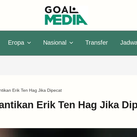
Eropa
Nasional
Transfer
Jadwa
ntikan Erik Ten Hag Jika Dipecat
antikan Erik Ten Hag Jika Di