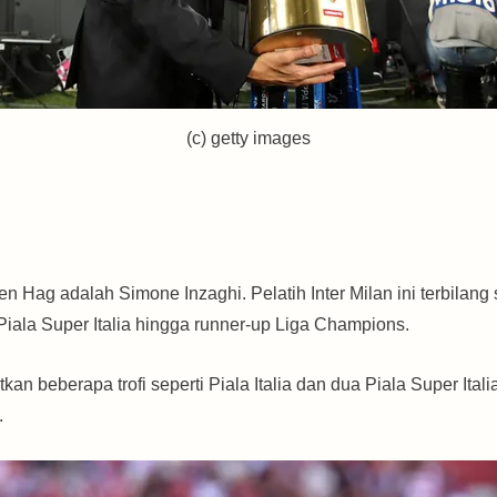
(c) getty images
n Hag adalah Simone Inzaghi. Pelatih Inter Milan ini terbilang
, Piala Super Italia hingga runner-up Liga Champions.
eberapa trofi seperti Piala Italia dan dua Piala Super Italia
.