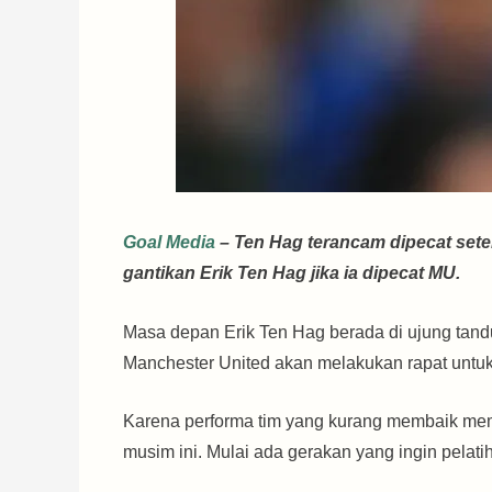
Goal Media
– Ten Hag terancam dipecat setela
gantikan Erik Ten Hag jika ia dipecat MU.
Masa depan Erik Ten Hag berada di ujung tandu
Manchester United akan melakukan rapat unt
Karena performa tim yang kurang membaik mem
musim ini. Mulai ada gerakan yang ingin pelat