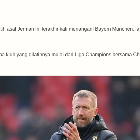
atih asal Jerman ini terakhir kali menangani Bayern Munchen. I
ma klub yang dilatihnya mulai dari Liga Champions bersama C