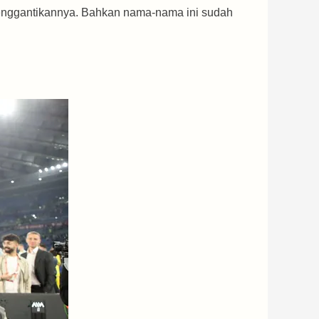
menggantikannya. Bahkan nama-nama ini sudah