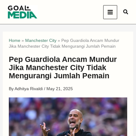
Skip
Sear
to
content
Home
»
Manchester City
»
Pep Guardiola Ancam Mundur
Jika Manchester City Tidak Mengurangi Jumlah Pemain
Pep Guardiola Ancam Mundur
Jika Manchester City Tidak
Mengurangi Jumlah Pemain
By
Adhitya Rivaldi
/
May 21, 2025