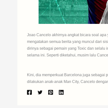
Joao Cancelo akhirnya angkat bicara soal apa y
mengatakan semua berita yang muncul dari si
dirinya sebagai pemain yang Toxic dan selalu i
selama ini. Seperti diketahui, musim lalu Can
Kini, dia memperkuat Barcelona juga sebagai pe
dilakukan anak-anak Man City, Cancelo dengan