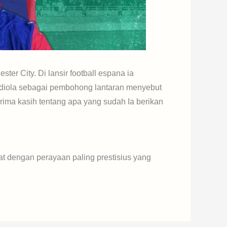
er City. Di lansir football espana ia
rdiola sebagai pembohong lantaran menyebut
erima kasih tentang apa yang sudah Ia berikan
bat dengan perayaan paling prestisius yang