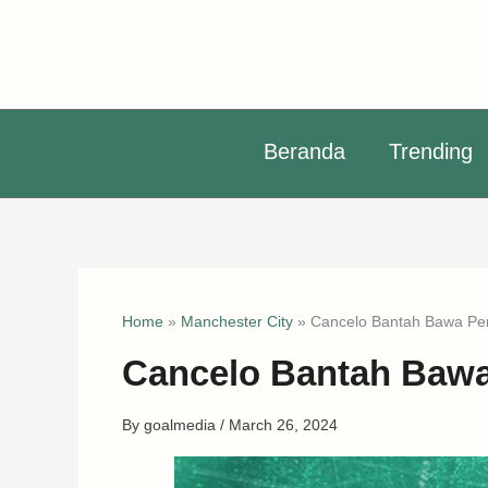
Skip
to
content
Beranda
Trending
Home
»
Manchester City
»
Cancelo Bantah Bawa Pen
Cancelo Bantah Bawa
By
goalmedia
/
March 26, 2024