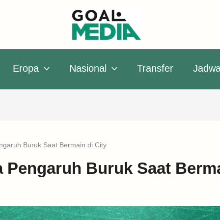
Eropa
Nasional
Transfer
Jadwa
garuh Buruk Saat Bermain di City
 Pengaruh Buruk Saat Bermai