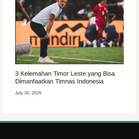
3 Kelemahan Timor Leste yang Bisa
Dimanfaatkan Timnas Indonesia
July 30, 2026