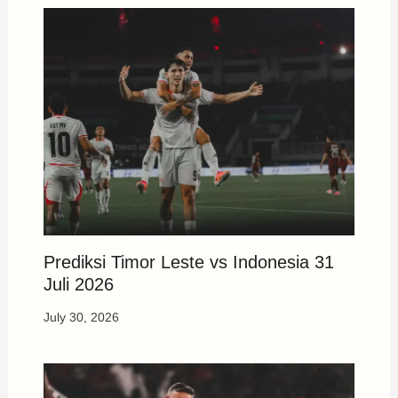
Prediksi Timor Leste vs Indonesia 31
Juli 2026
July 30, 2026