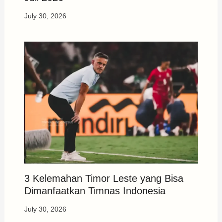
July 30, 2026
3 Kelemahan Timor Leste yang Bisa
Dimanfaatkan Timnas Indonesia
July 30, 2026