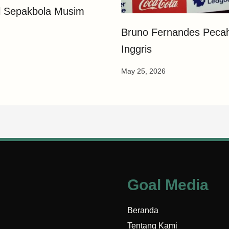
al Sepakbola Musim
Bruno Fernandes Pecahk
Inggris
May 25, 2026
Goal Media
Beranda
Tentang Kami