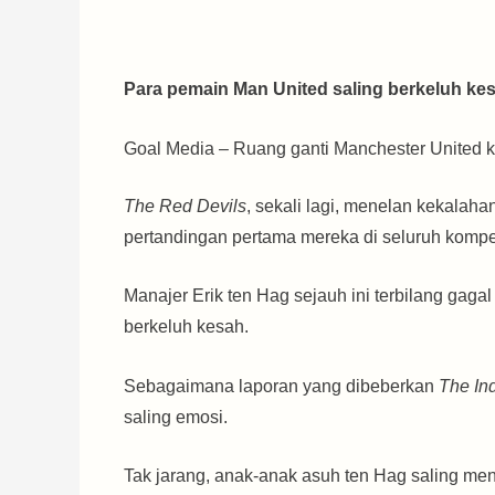
Para pemain Man United saling berkeluh ke
Goal Media – Ruang ganti Manchester United kin
The Red Devils
, sekali lagi, menelan kekalah
pertandingan pertama mereka di seluruh kompet
Manajer Erik ten Hag sejauh ini terbilang gag
berkeluh kesah.
Sebagaimana laporan yang dibeberkan
The In
saling emosi.
Tak jarang, anak-anak asuh ten Hag saling men