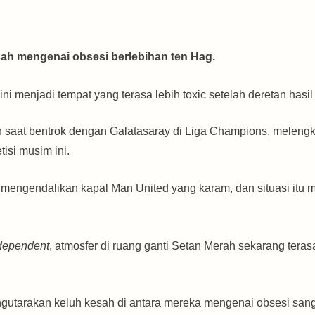
sah mengenai obsesi berlebihan ten Hag.
i menjadi tempat yang terasa lebih toxic setelah deretan hasi
an saat bentrok dengan Galatasaray di Liga Champions, meleng
isi musim ini.
al mengendalikan kapal Man United yang karam, dan situasi it
dependent
, atmosfer di ruang ganti Setan Merah sekarang ter
gutarakan keluh kesah di antara mereka mengenai obsesi sang 