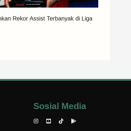
an Rekor Assist Terbanyak di Liga
Sosial Media