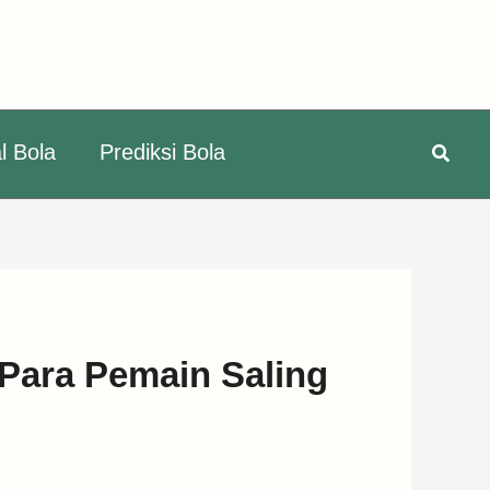
Searc
l Bola
Prediksi Bola
Para Pemain Saling