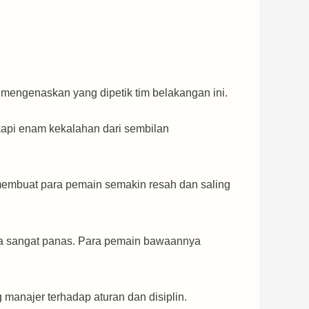
l mengenaskan yang dipetik tim belakangan ini.
kapi enam kekalahan dari sembilan
u membuat para pemain semakin resah dan saling
asa sangat panas. Para pemain bawaannya
manajer terhadap aturan dan disiplin.