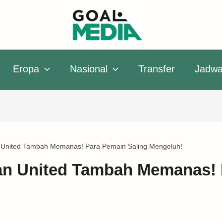
Eropa
Nasional
Transfer
Jadwa
 United Tambah Memanas! Para Pemain Saling Mengeluh!
an United Tambah Memanas! 