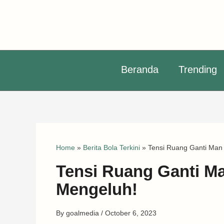
Skip
to
content
Beranda
Trending
Home
»
Berita Bola Terkini
»
Tensi Ruang Ganti Man
Tensi Ruang Ganti M
Mengeluh!
By
goalmedia
/
October 6, 2023