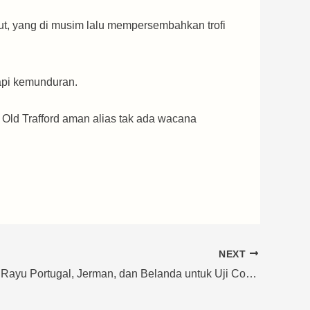
ut, yang di musim lalu mempersembahkan trofi
api kemunduran.
 Old Trafford aman alias tak ada wacana
NEXT
Ketua PSSI Rayu Portugal, Jerman, dan Belanda untuk Uji Coba Lawan Timnas Indonesia