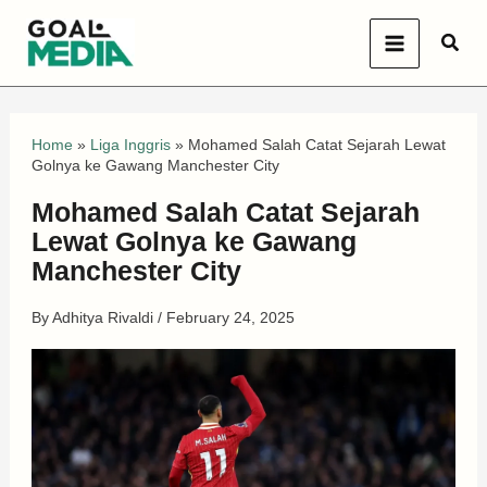
Skip
Sear
to
content
Home
»
Liga Inggris
»
Mohamed Salah Catat Sejarah Lewat
Golnya ke Gawang Manchester City
Mohamed Salah Catat Sejarah
Lewat Golnya ke Gawang
Manchester City
By
Adhitya Rivaldi
/
February 24, 2025