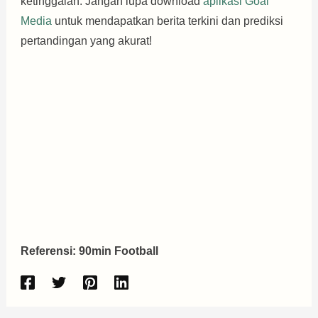
ketinggalan. Jangan lupa download
aplikasi Goal
Media
untuk mendapatkan berita terkini dan prediksi
pertandingan yang akurat!
Referensi: 90min Football