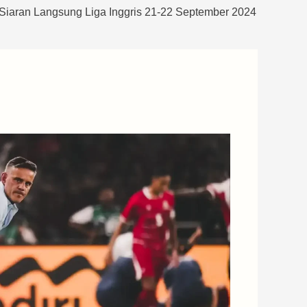
Siaran Langsung Liga Inggris 21-22 September 2024