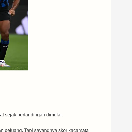
tat sejak pertandingan dimulai.
an peluang. Tapi sayangnya skor kacamata