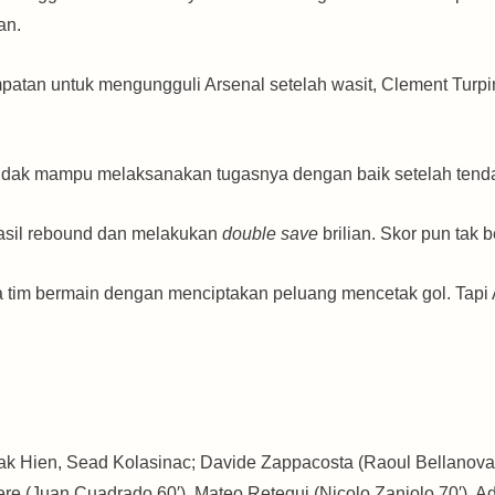
an.
tan untuk mengungguli Arsenal setelah wasit, Clement Turpin 
tidak mampu melaksanakan tugasnya dengan baik setelah ten
sil rebound dan melakukan
double save
brilian. Skor pun tak 
tim bermain dengan menciptakan peluang mencetak gol. Tapi At
sak Hien, Sead Kolasinac; Davide Zappacosta (Raoul Bellanova
aere (Juan Cuadrado 60′), Mateo Retegui (Nicolo Zaniolo 70′),