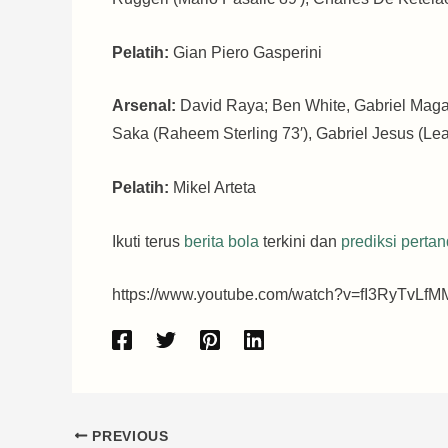
Pelatih:
Gian Piero Gasperini
Arsenal:
David Raya; Ben White, Gabriel Magalh
Saka (Raheem Sterling 73′), Gabriel Jesus (Lean
Pelatih:
Mikel Arteta
Ikuti terus
berita bola
terkini dan
prediksi perta
https://www.youtube.com/watch?v=fI3RyTvLfM
PREVIOUS