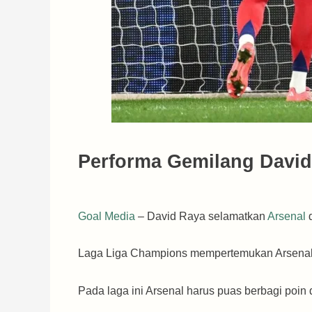
Performa Gemilang David
Goal Media
– David Raya selamatkan
Arsenal
d
Laga Liga Champions mempertemukan Arsenal
Pada laga ini Arsenal harus puas berbagi poin 