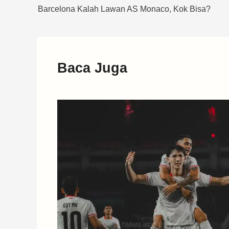
Barcelona Kalah Lawan AS Monaco, Kok Bisa?
Baca Juga