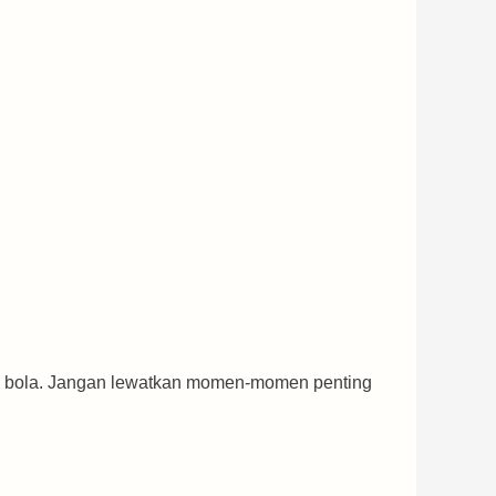
pak bola. Jangan lewatkan momen-momen penting