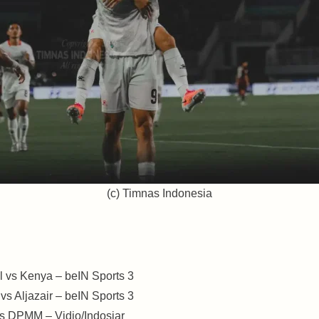
(c) Timnas Indonesia
l vs Kenya – beIN Sports 3
vs Aljazair – beIN Sports 3
s DPMM – Vidio/Indosiar