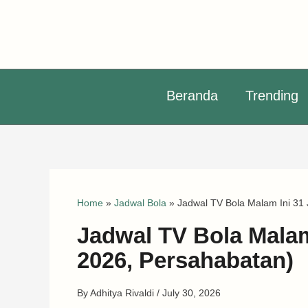
Skip
to
content
Beranda
Trending
Home
»
Jadwal Bola
»
Jadwal TV Bola Malam Ini 31 
Jadwal TV Bola Malam 
2026, Persahabatan)
By
Adhitya Rivaldi
/
July 30, 2026