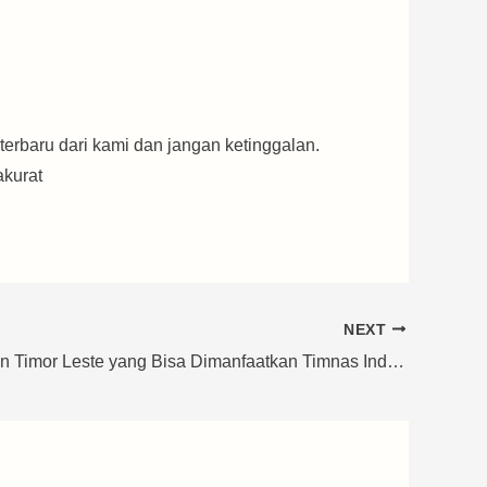
terbaru dari kami dan jangan ketinggalan.
akurat
NEXT
3 Kelemahan Timor Leste yang Bisa Dimanfaatkan Timnas Indonesia