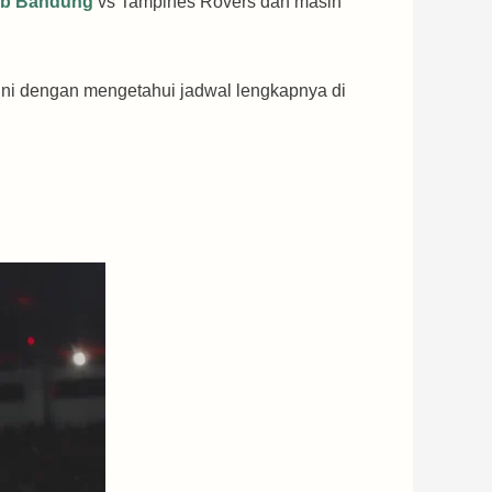
ib Bandung
vs Tampines Rovers dan masih
ini dengan mengetahui jadwal lengkapnya di