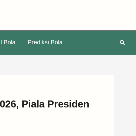
Searc
l Bola
Prediksi Bola
026, Piala Presiden