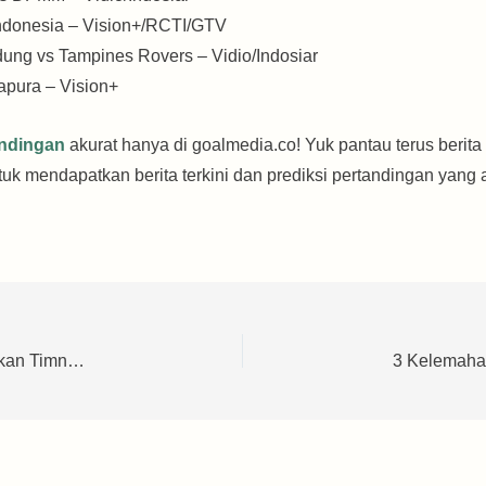
Indonesia – Vision+/RCTI/GTV
dung vs Tampines Rovers – Vidio/Indosiar
apura – Vision+
andingan
akurat hanya di goalmedia.co! Yuk pantau terus berita 
uk mendapatkan berita terkini dan prediksi pertandingan yang 
Media Vietnam pada Mitchell Baker: Senjata Mematikan Timnas Indonesia