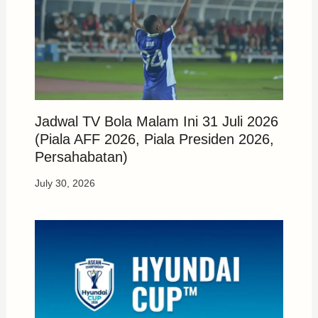
Jadwal TV Bola Malam Ini 31 Juli 2026
(Piala AFF 2026, Piala Presiden 2026,
Persahabatan)
July 30, 2026