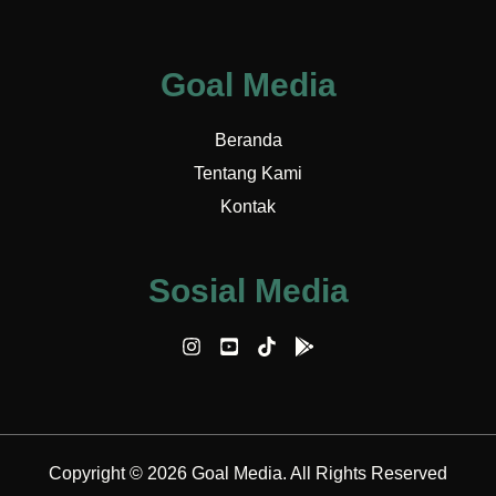
Goal Media
Beranda
Tentang Kami
Kontak
Sosial Media
Copyright © 2026 Goal Media. All Rights Reserved