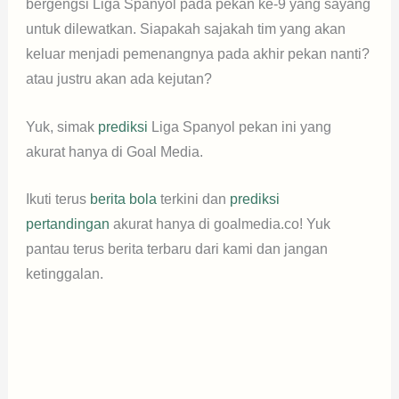
bergengsi Liga Spanyol pada pekan ke-9 yang sayang
untuk dilewatkan. Siapakah sajakah tim yang akan
keluar menjadi pemenangnya pada akhir pekan nanti?
atau justru akan ada kejutan?
Yuk, simak
prediksi
Liga Spanyol pekan ini yang
akurat hanya di Goal Media.
Ikuti terus
berita bola
terkini dan
prediksi
pertandingan
akurat hanya di goalmedia.co! Yuk
pantau terus berita terbaru dari kami dan jangan
ketinggalan.