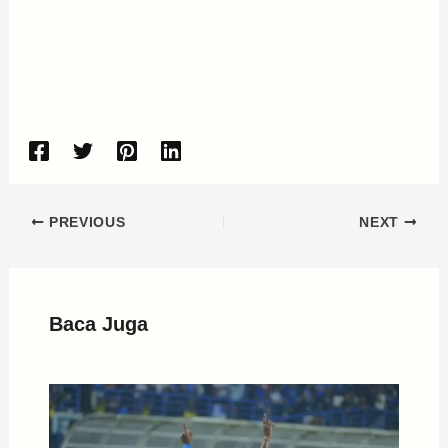
PREVIOUS
NEXT
Baca Juga