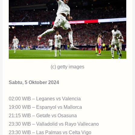
(c) getty images
Sabtu, 5 Oktober 2024
02:00 WIB – Leganes vs Valencia
19:00 WIB – Espanyol vs Mallorca
21:15 WIB – Getafe vs Osasuna
23:30 WIB – Valladolid vs Rayo Vallecano
23:30 WIB – Las Palmas vs Celta Vigo