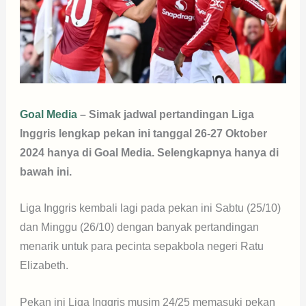
Goal Media
– Simak jadwal pertandingan Liga
Inggris lengkap pekan ini tanggal 26-27 Oktober
2024 hanya di Goal Media. Selengkapnya hanya di
bawah ini.
Liga Inggris kembali lagi pada pekan ini Sabtu (25/10)
dan Minggu (26/10) dengan banyak pertandingan
menarik untuk para pecinta sepakbola negeri Ratu
Elizabeth.
Pekan ini Liga Inggris musim 24/25 memasuki pekan