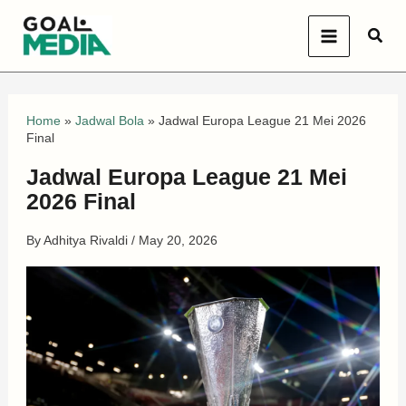
Skip
Sear
to
content
Home
»
Jadwal Bola
»
Jadwal Europa League 21 Mei 2026
Final
Jadwal Europa League 21 Mei
2026 Final
By
Adhitya Rivaldi
/
May 20, 2026