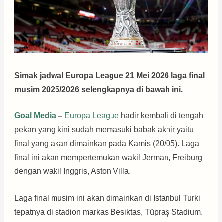
Simak jadwal Europa League 21 Mei 2026 laga final
musim 2025/2026 selengkapnya di bawah ini.
Goal Media
–
Europa League
hadir kembali di tengah
pekan yang kini sudah memasuki babak akhir yaitu
final yang akan dimainkan pada Kamis (20/05). Laga
final ini akan mempertemukan wakil Jerman, Freiburg
dengan wakil Inggris, Aston Villa.
Laga final musim ini akan dimainkan di Istanbul Turki
tepatnya di stadion markas Besiktas, Tüpraş Stadium.