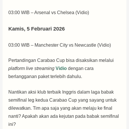
03:00 WIB – Arsenal vs Chelsea (Vidio)
Kamis, 5 Februari 2026
03:00 WIB – Manchester City vs Newcastle (Vidio)
Pertandingan Carabao Cup bisa disaksikan melalui
platform live streaming
Vidio
dengan cara
berlangganan paket terlebih dahulu.
Nantikan aksi klub terbaik Inggris dalam laga babak
semifinal leg kedua Carabao Cup yang sayang untuk
dilewatkan. Tim apa saja yang akan melaju ke final
nanti? Apakah akan ada kejutan pada babak semifinal
ini?