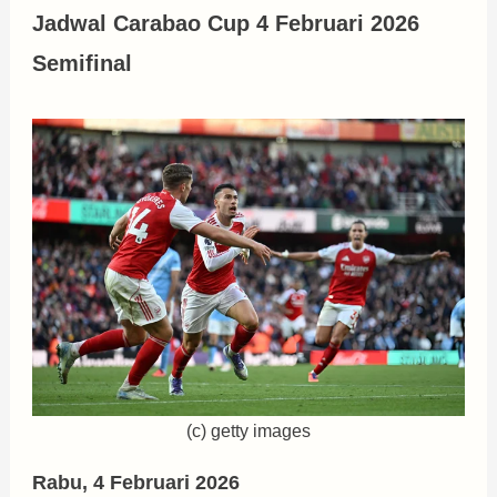
Jadwal Carabao Cup 4 Februari 2026
Semifinal
(c) getty images
Rabu, 4 Februari 2026