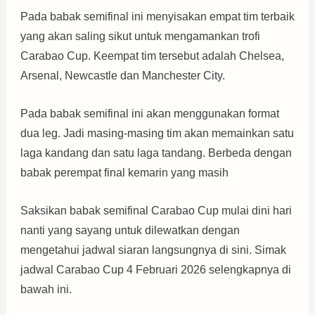
Pada babak semifinal ini menyisakan empat tim terbaik
yang akan saling sikut untuk mengamankan trofi
Carabao Cup. Keempat tim tersebut adalah Chelsea,
Arsenal, Newcastle dan Manchester City.
Pada babak semifinal ini akan menggunakan format
dua leg. Jadi masing-masing tim akan memainkan satu
laga kandang dan satu laga tandang. Berbeda dengan
babak perempat final kemarin yang masih
Saksikan babak semifinal Carabao Cup mulai dini hari
nanti yang sayang untuk dilewatkan dengan
mengetahui jadwal siaran langsungnya di sini. Simak
jadwal Carabao Cup 4 Februari 2026 selengkapnya di
bawah ini.