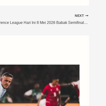
NEXT
Hasil Conference League Hari Ini 8 Mei 2026 Babak Semifinal Leg Kedua