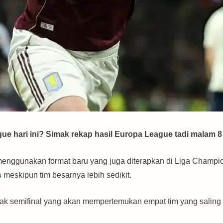
ue hari ini? Simak rekap hasil Europa League tadi malam 8
enggunakan format baru yang juga diterapkan di Liga Champio
s
meskipun tim besarnya lebih sedikit.
 semifinal yang akan mempertemukan empat tim yang saling siku