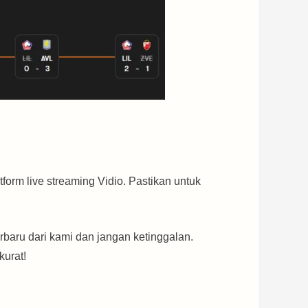
form live streaming Vidio. Pastikan untuk
erbaru dari kami dan jangan ketinggalan.
kurat!