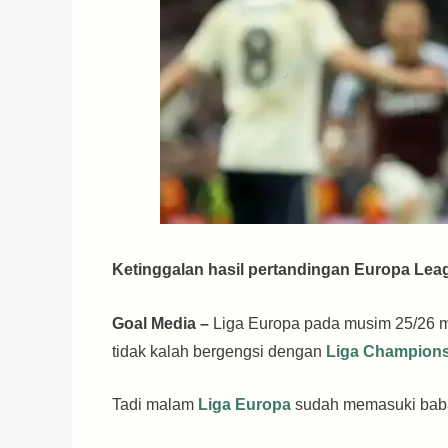
Ketinggalan hasil pertandingan Europa Leag
Goal Media –
Liga Europa pada musim 25/26 m
tidak kalah bergengsi dengan
Liga Champion
Tadi malam
Liga Europa
sudah memasuki babak