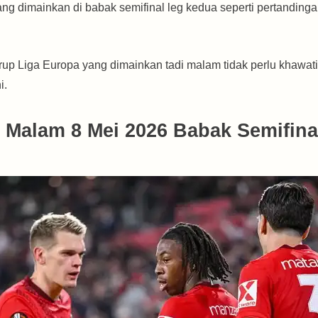
g dimainkan di babak semifinal leg kedua seperti pertandingan
 grup Liga Europa yang dimainkan tadi malam tidak perlu khawa
i.
 Malam 8 Mei 2026 Babak Semifina