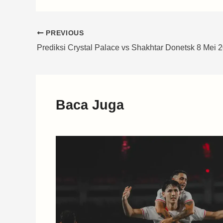
PREVIOUS
Prediksi Crystal Palace vs Shakhtar Donetsk 8 Mei 
Baca Juga