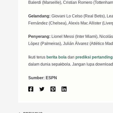
Balerdi (Marseille), Cristian Romero (Tottenham
Gelandang:
Giovani Lo Celso (Real Betis), Le
Fernández (Chelsea), Alexis Mac Allister (Liver
Penyerang:
Lionel Messi (Inter Miami), Nicolás
López (Palmeiras), Julián Álvarez (Atlético Ma
Ikuti terus
berita bola
dan
prediksi pertandin
dalam dunia sepakbola. Jangan lupa downloa
Sumber: ESPN