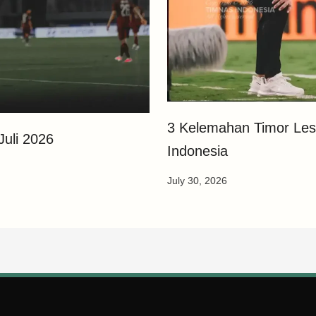
3 Kelemahan Timor Les
Juli 2026
Indonesia
July 30, 2026