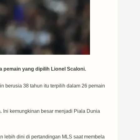
 pemain yang dipilih Lionel Scaloni.
berusia 38 tahun itu terpilih dalam 26 pemain
. Ini kemungkinan besar menjadi Piala Dunia
an lebih dini di pertandingan MLS saat membela