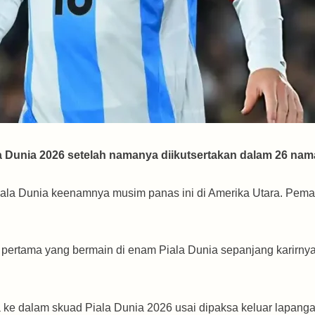
a Dunia 2026 setelah namanya diikutsertakan dalam 26 nama
la Dunia keenamnya musim panas ini di Amerika Utara. Pemain 
ertama yang bermain di enam Piala Dunia sepanjang karirnya
ta ke dalam skuad Piala Dunia 2026 usai dipaksa keluar lapang