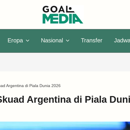
Eropa
Nasional
Transfer
Jadwa
ad Argentina di Piala Dunia 2026
Skuad Argentina di Piala Dun