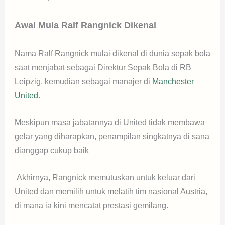
Awal Mula Ralf Rangnick Dikenal
Nama Ralf Rangnick mulai dikenal di dunia sepak bola
saat menjabat sebagai Direktur Sepak Bola di RB
Leipzig, kemudian sebagai manajer di
Manchester
United
.
Meskipun masa jabatannya di United tidak membawa
gelar yang diharapkan, penampilan singkatnya di sana
dianggap cukup baik
Akhirnya, Rangnick memutuskan untuk keluar dari
United dan memilih untuk melatih tim nasional Austria,
di mana ia kini mencatat prestasi gemilang.