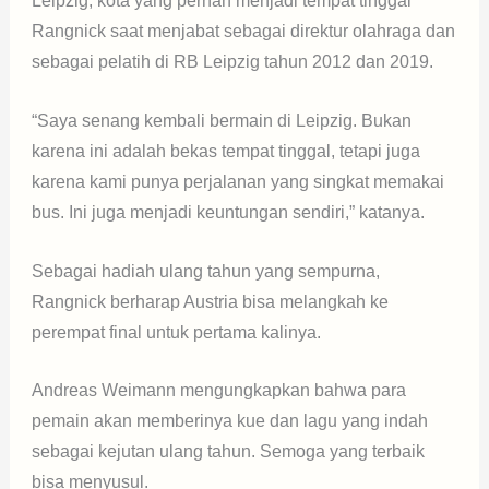
Leipzig, kota yang pernah menjadi tempat tinggal
Rangnick saat menjabat sebagai direktur olahraga dan
sebagai pelatih di RB Leipzig tahun 2012 dan 2019.
“Saya senang kembali bermain di Leipzig. Bukan
karena ini adalah bekas tempat tinggal, tetapi juga
karena kami punya perjalanan yang singkat memakai
bus. Ini juga menjadi keuntungan sendiri,” katanya.
Sebagai hadiah ulang tahun yang sempurna,
Rangnick berharap Austria bisa melangkah ke
perempat final untuk pertama kalinya.
Andreas Weimann mengungkapkan bahwa para
pemain akan memberinya kue dan lagu yang indah
sebagai kejutan ulang tahun. Semoga yang terbaik
bisa menyusul.