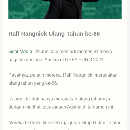
Ralf Rangnick Ulang Tahun ke-66
Goal Media
: 29 Juni lalu menjadi momen istimewa
bagi tim nasional Austria di UEFA EURO 2024.
Pasalnya, pelatih mereka, Ralf Rangnick, merayakan
ulang tahun yang ke-66.
Rangnick tidak hanya merayakan ulang tahunnya
dengan melihat kesuksesan Austria di turnamen ini.
Mereka berhasil finis sebagai juara Grup D dan catatan