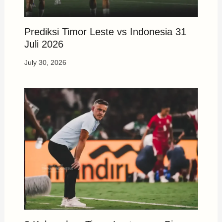
Prediksi Timor Leste vs Indonesia 31
Juli 2026
July 30, 2026