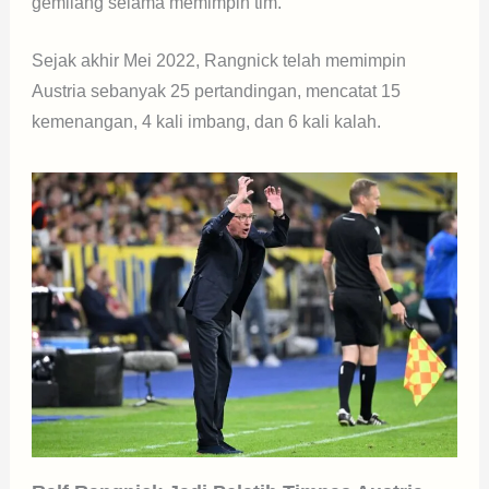
gemilang selama memimpin tim.
Sejak akhir Mei 2022, Rangnick telah memimpin
Austria sebanyak 25 pertandingan, mencatat 15
kemenangan, 4 kali imbang, dan 6 kali kalah.