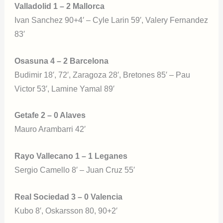
Valladolid 1 – 2 Mallorca
Ivan Sanchez 90+4′ – Cyle Larin 59′, Valery Fernandez
83′
Osasuna 4 – 2 Barcelona
Budimir 18′, 72′, Zaragoza 28′, Bretones 85′ – Pau
Victor 53′, Lamine Yamal 89′
Getafe 2 – 0 Alaves
Mauro Arambarri 42′
Rayo Vallecano 1 – 1 Leganes
Sergio Camello 8′ – Juan Cruz 55′
Real Sociedad 3 – 0 Valencia
Kubo 8′, Oskarsson 80, 90+2′