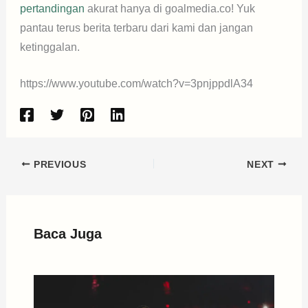
pertandingan
akurat hanya di goalmedia.co! Yuk
pantau terus berita terbaru dari kami dan jangan
ketinggalan.
https://www.youtube.com/watch?v=3pnjppdlA34
PREVIOUS
NEXT
Baca Juga