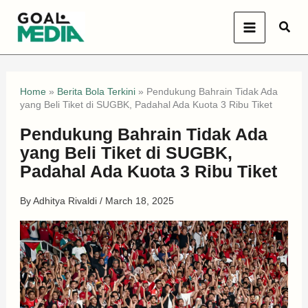
Skip
Sear
to
content
Home
»
Berita Bola Terkini
»
Pendukung Bahrain Tidak Ada
yang Beli Tiket di SUGBK, Padahal Ada Kuota 3 Ribu Tiket
Pendukung Bahrain Tidak Ada
yang Beli Tiket di SUGBK,
Padahal Ada Kuota 3 Ribu Tiket
By
Adhitya Rivaldi
/
March 18, 2025