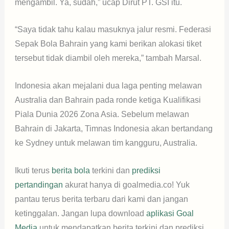
mengambil. Ya, sudah,” ucap Dirut PT. GSI itu.
“Saya tidak tahu kalau masuknya jalur resmi. Federasi
Sepak Bola Bahrain yang kami berikan alokasi tiket
tersebut tidak diambil oleh mereka,” tambah Marsal.
Indonesia akan mejalani dua laga penting melawan
Australia dan Bahrain pada ronde ketiga Kualifikasi
Piala Dunia 2026 Zona Asia. Sebelum melawan
Bahrain di Jakarta, Timnas Indonesia akan bertandang
ke Sydney untuk melawan tim kangguru, Australia.
Ikuti terus
berita bola
terkini dan
prediksi
pertandingan
akurat hanya di goalmedia.co! Yuk
pantau terus berita terbaru dari kami dan jangan
ketinggalan. Jangan lupa download
aplikasi Goal
Media
untuk mendapatkan berita terkini dan prediksi