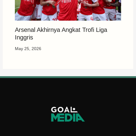
Arsenal Akhirnya Angkat Trofi Liga
Inggris
May 25, 2026