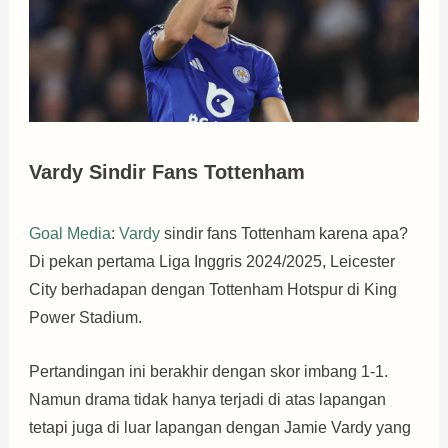
Vardy Sindir Fans Tottenham
Goal Media
:
Vardy
sindir fans Tottenham karena apa?
Di pekan pertama Liga Inggris 2024/2025, Leicester
City berhadapan dengan Tottenham Hotspur di King
Power Stadium.
Pertandingan ini berakhir dengan skor imbang 1-1.
Namun drama tidak hanya terjadi di atas lapangan
tetapi juga di luar lapangan dengan Jamie Vardy yang