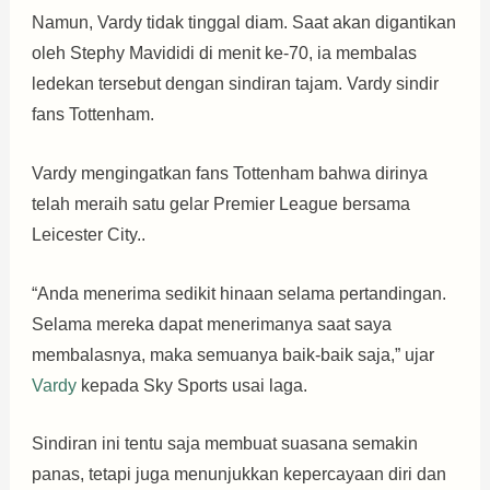
Namun, Vardy tidak tinggal diam. Saat akan digantikan
oleh Stephy Mavididi di menit ke-70, ia membalas
ledekan tersebut dengan sindiran tajam. Vardy sindir
fans Tottenham.
Vardy mengingatkan fans Tottenham bahwa dirinya
telah meraih satu gelar Premier League bersama
Leicester City..
“Anda menerima sedikit hinaan selama pertandingan.
Selama mereka dapat menerimanya saat saya
membalasnya, maka semuanya baik-baik saja,” ujar
Vardy
kepada Sky Sports usai laga.
Sindiran ini tentu saja membuat suasana semakin
panas, tetapi juga menunjukkan kepercayaan diri dan