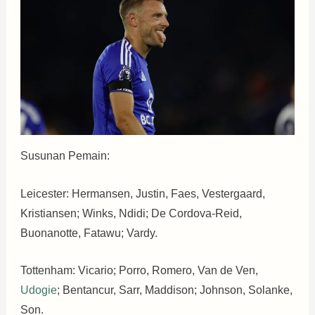
Susunan Pemain:
Leicester: Hermansen, Justin, Faes, Vestergaard,
Kristiansen; Winks, Ndidi; De Cordova-Reid,
Buonanotte, Fatawu; Vardy.
Tottenham: Vicario; Porro, Romero, Van de Ven,
Udogie
; Bentancur, Sarr, Maddison; Johnson, Solanke,
Son.