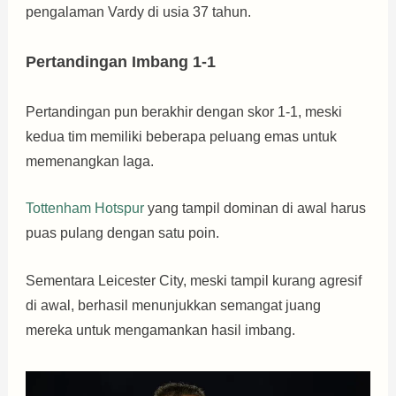
pengalaman Vardy di usia 37 tahun.
Pertandingan Imbang 1-1
Pertandingan pun berakhir dengan skor 1-1, meski
kedua tim memiliki beberapa peluang emas untuk
memenangkan laga.
Tottenham Hotspur
yang tampil dominan di awal harus
puas pulang dengan satu poin.
Sementara Leicester City, meski tampil kurang agresif
di awal, berhasil menunjukkan semangat juang
mereka untuk mengamankan hasil imbang.