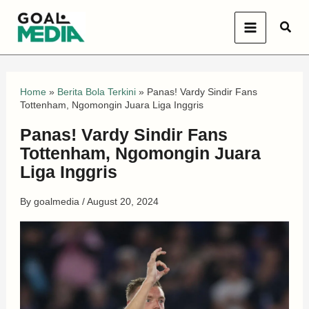
Skip
Sear
to
content
Home
»
Berita Bola Terkini
»
Panas! Vardy Sindir Fans
Tottenham, Ngomongin Juara Liga Inggris
Panas! Vardy Sindir Fans
Tottenham, Ngomongin Juara
Liga Inggris
By
goalmedia
/
August 20, 2024