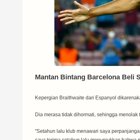
Mantan Bintang Barcelona Beli
Kepergian Braithwaite dari Espanyol dikarena
Dia merasa tidak dihormati, sehingga menolak t
“Setahun lalu klub menawari saya perpanjangan k
saya terima setahun lalu menunjukkan bahwa m