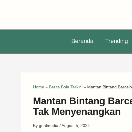
Skip
to
content
Beranda
Trending
Home
»
Berita Bola Terkini
»
Mantan Bintang Barcel
Mantan Bintang Barce
Tak Menyenangkan
By
goalmedia
/
August 5, 2024