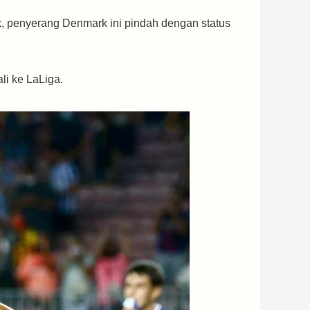
k, penyerang Denmark ini pindah dengan status
i ke LaLiga.