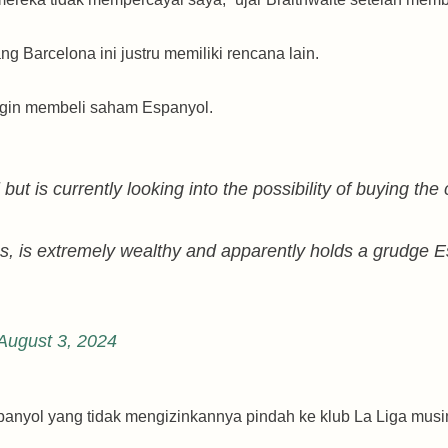
g Barcelona ini justru memiliki rencana lain.
ingin membeli saham Espanyol.
 but is currently looking into the possibility of buying th
s, is extremely wealthy and apparently holds a grudge E
August 3, 2024
anyol yang tidak mengizinkannya pindah ke klub La Liga musi