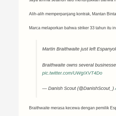
Alih-alih memperpanjang kontrak, Mantan Bintan
Marca melaporkan bahwa striker 33 tahun itu 
Martin Braithwaite just left Espanyol
Braithwaite owns several businesse
pic.twitter.com/UWgIXVT4Do
— Danish Scout (@DanishScout_)
Braithwaite merasa kecewa dengan pemilik Esp