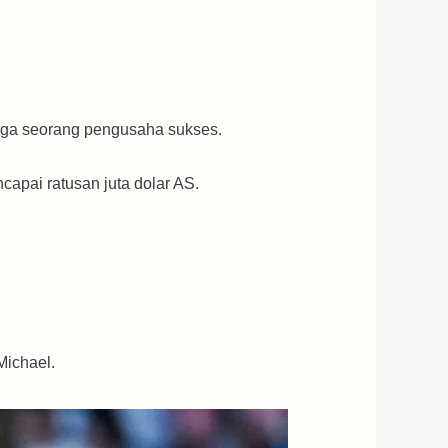
juga seorang pengusaha sukses.
capai ratusan juta dolar AS.
Michael.