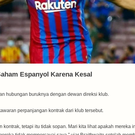
 Saham Espanyol Karena Kesal
kan hubungan buruknya dengan dewan direksi klub.
awaran perpanjangan kontrak dari klub tersebut.
ontrak, tetapi itu tidak sopan. Mari kita lihat apakah mereka 
ereka tidak mempercayai saya,” ujar Braithwaite setelah memb