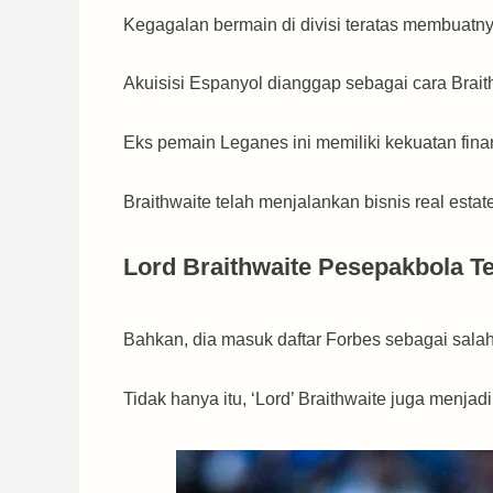
Kegagalan bermain di divisi teratas membuatny
Akuisisi Espanyol dianggap sebagai cara Brait
Eks pemain Leganes ini memiliki kekuatan fin
Braithwaite telah menjalankan bisnis real esta
Lord Braithwaite Pesepakbola T
Bahkan, dia masuk daftar Forbes sebagai salah
Tidak hanya itu, ‘Lord’ Braithwaite juga menj