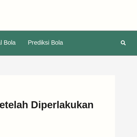
Searc
l Bola
Prediksi Bola
etelah Diperlakukan