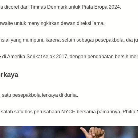
a dicoret dari Timnas Denmark untuk Piala Eropa 2024.
hwaite untuk menyingkirkan dewan direksi lama.
ansial yang mumpuni, karena selain sebagai pesepakbola, dia 
te di Amerika Serikat sejak 2017, dengan pendapatan bersih men
erkaya
 satu pesepakbola terkaya di dunia.
adi salah satu bos perusahaan NYCE bersama pamannya, Philip 