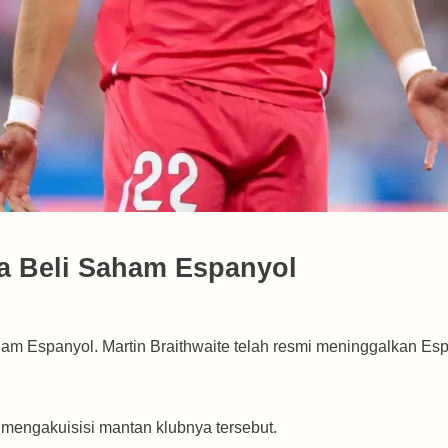
a Beli Saham Espanyol
aham Espanyol. Martin Braithwaite telah resmi meninggalkan E
n mengakuisisi mantan klubnya tersebut.