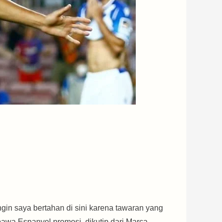
ingin saya bertahan di sini karena tawaran yang
awa Espanyol promosi, dikutip dari Marca.