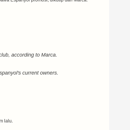
e club, according to Marca.
spanyol's current owners.
m lalu.