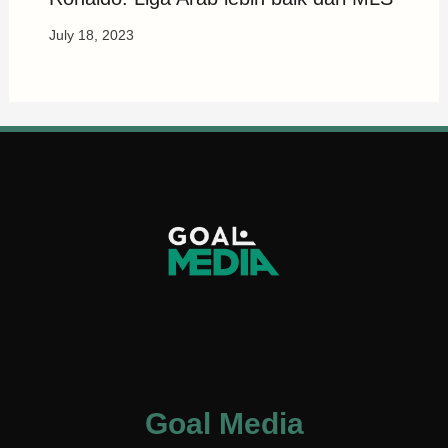
July 18, 2023
Goal Media