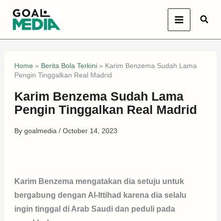
Skip
Sear
to
content
Home
»
Berita Bola Terkini
»
Karim Benzema Sudah Lama
Pengin Tinggalkan Real Madrid
Karim Benzema Sudah Lama
Pengin Tinggalkan Real Madrid
By
goalmedia
/
October 14, 2023
Karim Benzema mengatakan dia setuju untuk
bergabung dengan Al-Ittihad karena dia selalu
ingin tinggal di Arab Saudi dan peduli pada