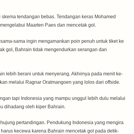
lalui skema tendangan bebas. Tendangan keras Mohamed
mengelabui Maarten Paes dan mencetak gol.
m sama-sama ingin mengamankan poin penuh untuk tiket ke
tak gol, Bahrain tidak mengendurkan serangan dan
n lebih berani untuk menyerang. Akhirnya pada menit ke-
 melalui Ragnar Oratmangoen yang lolos dari offside.
rangan tapi Indonesia yang mampu unggul lebih dulu melalui
u dihadang oleh kiper Bahrain.
nghujung pertandingan. Pendukung Indonesia yang mengira
harus kecewa karena Bahrain mencetak gol pada detik-