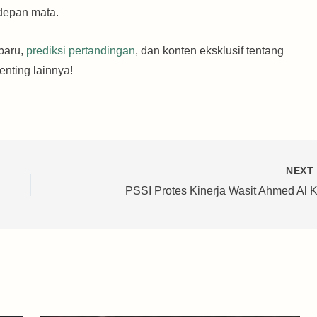
depan mata.
baru,
prediksi pertandingan
, dan konten eksklusif tentang
nting lainnya!
NEX
PSSI Protes Kinerja Wasit Ahmed Al K