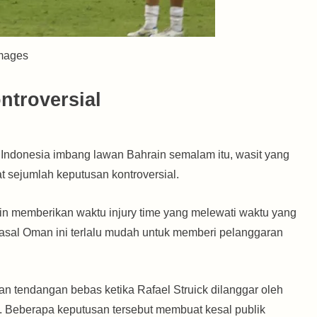
images
ntroversial
 Indonesia imbang lawan Bahrain semalam itu, wasit yang
sejumlah keputusan kontroversial.
ain memberikan waktu injury time yang melewati waktu yang
it asal Oman ini terlalu mudah untuk memberi pelanggaran
n tendangan bebas ketika Rafael Struick dilanggar oleh
i. Beberapa keputusan tersebut membuat kesal publik