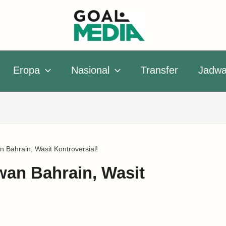
Eropa
Nasional
Transfer
Jadwa
 Bahrain, Wasit Kontroversial!
wan Bahrain, Wasit