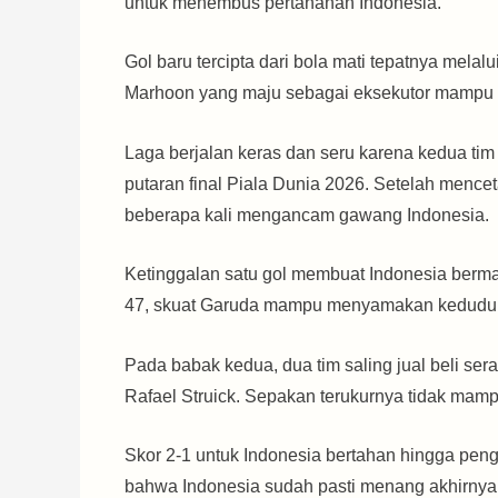
untuk menembus pertahanan Indonesia.
Gol baru tercipta dari bola mati tepatnya me
Marhoon yang maju sebagai eksekutor mampu 
Laga berjalan keras dan seru karena kedua ti
putaran final Piala Dunia 2026. Setelah mence
beberapa kali mengancam gawang Indonesia.
Ketinggalan satu gol membuat Indonesia bermai
47, skuat Garuda mampu menyamakan kedudukan
Pada babak kedua, dua tim saling jual beli se
Rafael Struick. Sepakan terukurnya tidak mamp
Skor 2-1 untuk Indonesia bertahan hingga pe
bahwa Indonesia sudah pasti menang akhirnya 