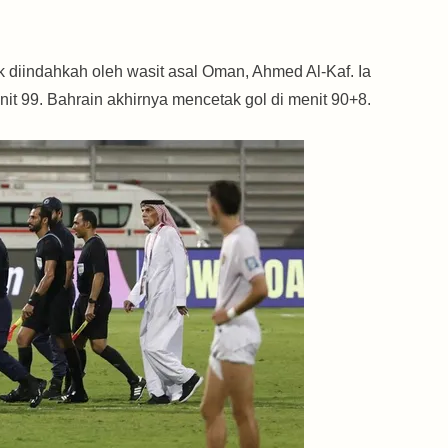
k diindahkah oleh wasit asal Oman, Ahmed Al-Kaf. Ia
t 99. Bahrain akhirnya mencetak gol di menit 90+8.