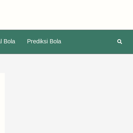
Searc
l Bola
Prediksi Bola