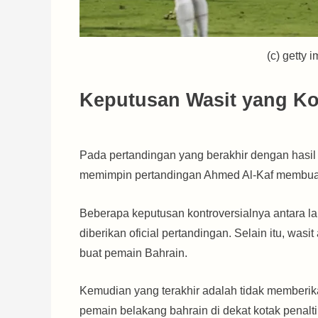
(c) getty 
Keputusan Wasit yang Ko
Pada pertandingan yang berakhir dengan hasil
memimpin pertandingan Ahmed Al-Kaf membuat 
Beberapa keputusan kontroversialnya antara l
diberikan oficial pertandingan. Selain itu, was
buat pemain Bahrain.
Kemudian yang terakhir adalah tidak memberika
pemain belakang bahrain di dekat kotak penalt