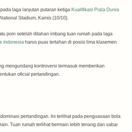
pada laga lanjutan putaran ketiga
Kualifikasi Piala Dunia
 National Stadium, Kamis (10/10).
atu poin setelah ditahan imbang tuan rumah pada laga
s Indonesia
harus puas tertahan di posisi lima klasemen
ang mengundang kontroversi termasuk memberikan
ntukan oficial pertandingan.
ominasi pertandingan. Ini terlihat pada penguasaan bola
in. Tuan rumah terlihat bermain lebih tenang dan sabar