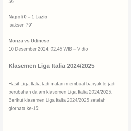
56′
Napoli 0 – 1 Lazio
Isaksen 79′
Monza vs Udinese
10 Desember 2024, 02.45 WIB – Vidio
Klasemen Liga Italia 2024/2025
Hasil Liga Italia tadi malam membuat banyak terjadi
perubahan dalam klasemen Liga Italia 2024/2025.
Berikut klasemen Liga Italia 2024/2025 setelah
giornata ke-15: