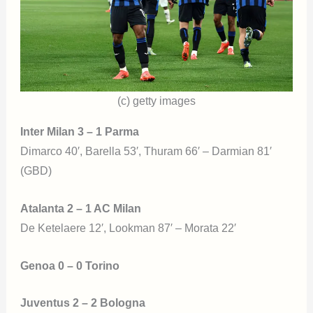
(c) getty images
Inter Milan 3 – 1 Parma
Dimarco 40′, Barella 53′, Thuram 66′ – Darmian 81′
(GBD)
Atalanta 2 – 1 AC Milan
De Ketelaere 12′, Lookman 87′ – Morata 22′
Genoa 0 – 0 Torino
Juventus 2 – 2 Bologna