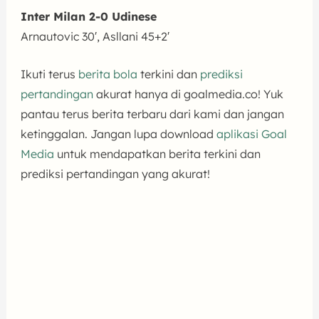
Inter Milan 2-0 Udinese
Arnautovic 30′, Asllani 45+2′
Ikuti terus
berita bola
terkini dan
prediksi
pertandingan
akurat hanya di goalmedia.co! Yuk
pantau terus berita terbaru dari kami dan jangan
ketinggalan. Jangan lupa download
aplikasi Goal
Media
untuk mendapatkan berita terkini dan
prediksi pertandingan yang akurat!