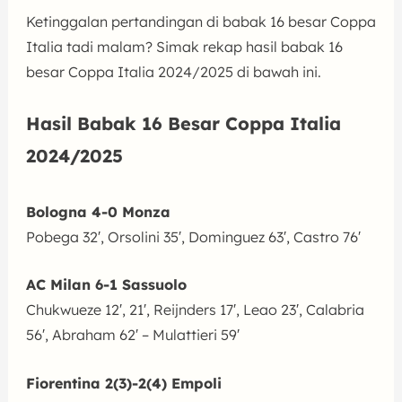
Ketinggalan pertandingan di babak 16 besar Coppa
Italia tadi malam? Simak rekap hasil babak 16
besar Coppa Italia 2024/2025 di bawah ini.
Hasil Babak 16 Besar Coppa Italia
2024/2025
Bologna 4-0 Monza
Pobega 32′, Orsolini 35′, Dominguez 63′, Castro 76′
AC Milan 6-1 Sassuolo
Chukwueze 12′, 21′, Reijnders 17′, Leao 23′, Calabria
56′, Abraham 62′ – Mulattieri 59′
Fiorentina 2(3)-2(4) Empoli