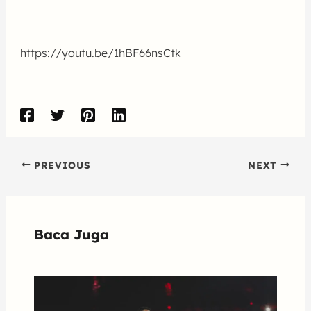
https://youtu.be/1hBF66nsCtk
PREVIOUS
NEXT
Baca Juga