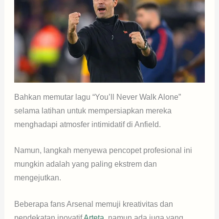
Bahkan memutar lagu “You’ll Never Walk Alone”
selama latihan untuk mempersiapkan mereka
menghadapi atmosfer intimidatif di Anfield.
Namun, langkah menyewa pencopet profesional ini
mungkin adalah yang paling ekstrem dan
mengejutkan.
Beberapa fans Arsenal memuji kreativitas dan
pendekatan inovatif
Arteta
, namun ada juga yang