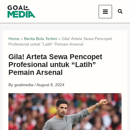
Skip
Sear
to
content
Home
»
Berita Bola Terkini
»
Gila! Arteta Sewa Pencopet
Profesional untuk “Latih” Pemain Arsenal
Gila! Arteta Sewa Pencopet
Profesional untuk “Latih”
Pemain Arsenal
By
goalmedia
/
August 8, 2024